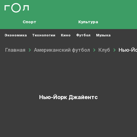
Спорт
Культура
Экономика
Технологии
Кино
Футбол
Музыка
Главная
Американский футбол
Клуб
Нью-Й
Нью-Йорк Джайентс