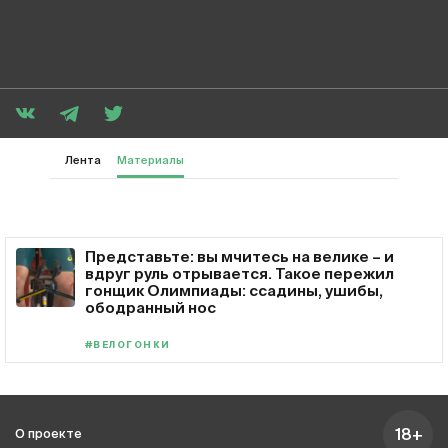
Лента
Материалы
Представьте: вы мчитесь на велике – и
вдруг руль отрывается. Такое пережил
гонщик Олимпиады: ссадины, ушибы,
ободранный нос
#ВЕЛОГОНКИ
18+
О проекте