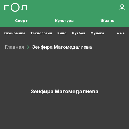
Спорт
Культура
Жизнь
Экономика
Технологии
Кино
Футбол
Музыка
Главная
Зенфира Магомедалиева
Зенфира Магомедалиева