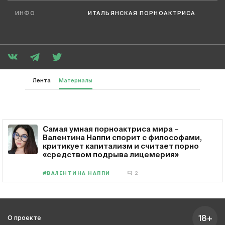
ИНФО
ИТАЛЬЯНСКАЯ ПОРНОАКТРИСА
Лента
Материалы
Самая умная порноактриса мира –
Валентина Наппи спорит с философами,
критикует капитализм и считает порно
«средством подрыва лицемерия»
#ВАЛЕНТИНА НАППИ
2
18+
О проекте