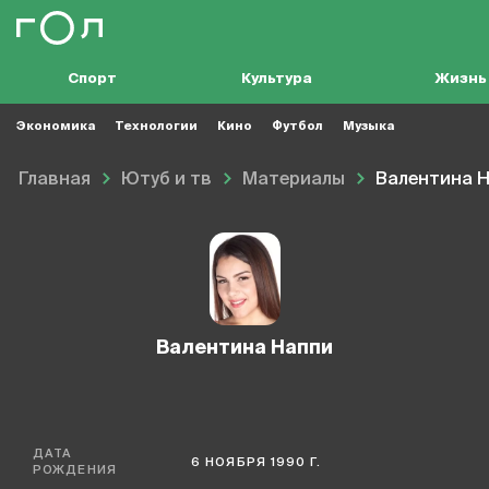
Спорт
Культура
Жизнь
Экономика
Технологии
Кино
Футбол
Музыка
Главная
Ютуб и тв
Материалы
Валентина 
Валентина Наппи
ДАТА
6 НОЯБРЯ 1990 Г.
РОЖДЕНИЯ