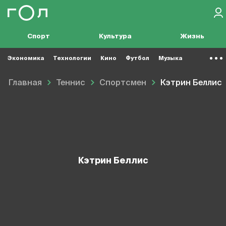
Спорт
Культура
Жизнь
Экономика
Технологии
Кино
Футбол
Музыка
Главная
Теннис
Спортсмен
Кэтрин Беллис
Кэтрин Беллис