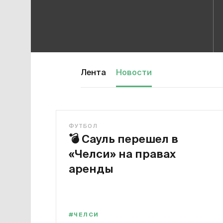
Лента
Новости
ФУТБОЛ
💣
Сауль перешел в
«Челси» на правах
аренды
#ЧЕЛСИ