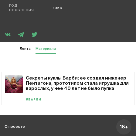
ГОД
1959
ПОЯВЛЕНИЯ
Лента
Материалы
Секреты куклы Барби: ее создал инженер
Пентагона, прототипом стала игрушка для
взрослых, у нее 40 лет не было пупка
#БАРБИ
18+
О проекте