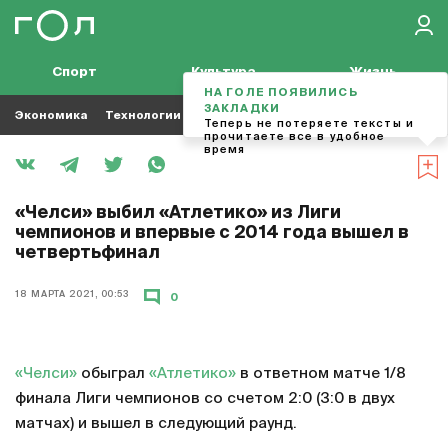
Спорт
Культура
Жизнь
НА ГОЛЕ ПОЯВИЛИСЬ
ЗАКЛАДКИ
Экономика
Технологии
Кино
Футбол
Музыка
Теперь не потеряете тексты и
прочитаете все в удобное
время
«Челси» выбил «Атлетико» из Лиги
чемпионов и впервые с 2014 года вышел в
четвертьфинал
18 МАРТА 2021, 00:53
0
«Челси»
обыграл
«Атлетико»
в ответном матче 1/8
финала Лиги чемпионов со счетом 2:0 (3:0 в двух
матчах) и вышел в следующий раунд.