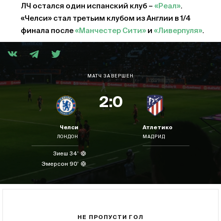
ЛЧ остался один испанский клуб –
«Реал»
.
«Челси» стал третьим клубом из Англии в 1/4
финала после
«Манчестер Сити»
и
«Ливерпуля»
.
МАТЧ ЗАВЕРШЕН
2:0
Челси
Атлетико
ЛОНДОН
МАДРИД
Зиеш 34'
Эмерсон 90'
НЕ ПРОПУСТИ ГОЛ