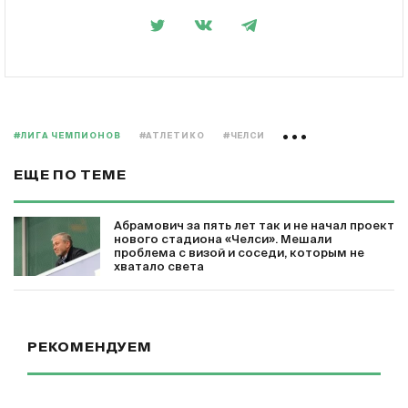
#ЛИГА ЧЕМПИОНОВ
#АТЛЕТИКО
#ЧЕЛСИ
ЕЩЕ ПО ТЕМЕ
Абрамович за пять лет так и не начал проект
нового стадиона «Челси». Мешали
проблема с визой и соседи, которым не
хватало света
РЕКОМЕНДУЕМ