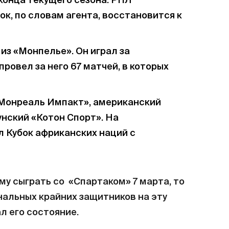
конца текущего сезона. РПЛ
рок, по словам агента, восстановится к
из «Монпелье». Он играл за
провел за него 67 матчей, в которых
«Монреаль Импакт», американский
нский «Котон Спорт». На
 Кубок африканских наций с
му сыграть со «Спартаком» 7 марта, то
нальных крайних защитников на эту
л его состояние.