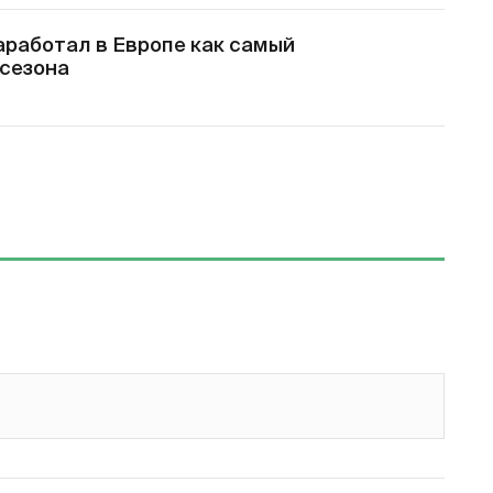
аработал в Европе как самый
 сезона