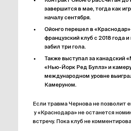
Контракт Ойонго рассчитан
до 
завершится в мае, тогда как иг
началу сентября.
Ойонго перешел в «Краснодар» 
французский клуб с 2018 года и 
забил три гола.
Также выступал за канадский 
«Нью-Йорк Ред Буллз» и камеру
международном уровне выиграл
Камеруном.
Если травма Чернова не позволит е
у «Краснодара» не останется номи
встречу. Пока клуб не комментирова