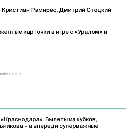
, Кристиан Рамирес, Дмитрий Стоцкий
желтые карточки в игре с «Уралом» и
#ФУТБОЛ
у «Краснодара». Вылеты из кубков,
ьникова – а впереди суперважные