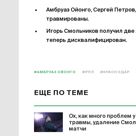
Амбруаз Ойонго, Сергей Петров
травмированы.
Игорь Смольников получил две 
теперь дисквалифицирован.
#АМБРУАЗ ОЙОНГО
#РПЛ
#КРАСНОДАР
ЕЩЕ ПО ТЕМЕ
Ох, как много проблем 
травмы, удаление Смол
матчи