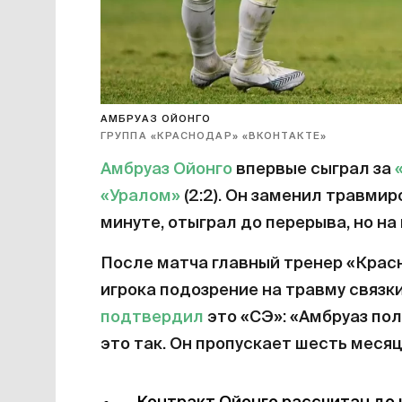
АМБРУАЗ ОЙОНГО
ГРУППА «КРАСНОДАР» «ВКОНТАКТЕ»
Амбруаз Ойонго
впервые сыграл за
«Уралом»
(2:2). Он заменил травми
минуте, отыграл до перерыва, но на
После матча главный тренер «Кра
игрока подозрение на травму связк
подтвердил
это «СЭ»: «Амбруаз пол
это так. Он пропускает шесть месяц