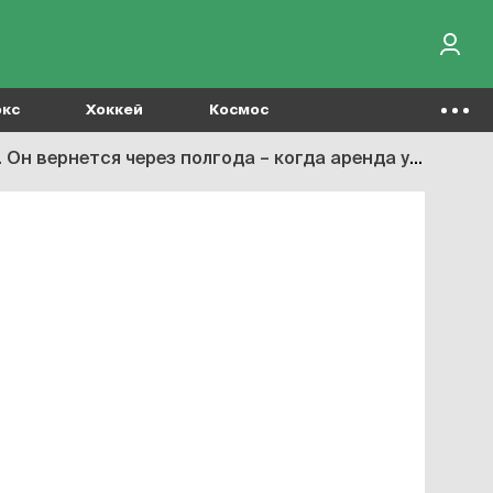
окс
Хоккей
Космос
ется через полгода – когда аренда уже закончится