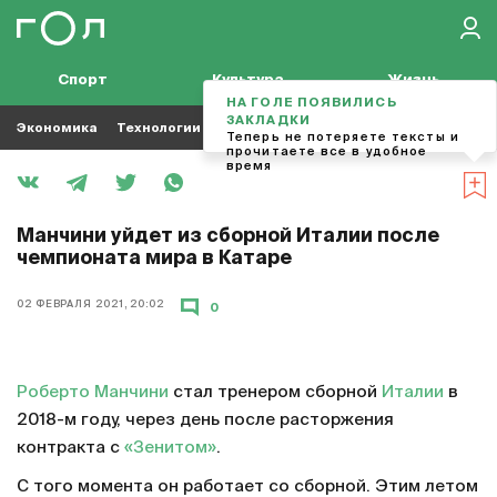
Спорт
Культура
Жизнь
НА ГОЛЕ ПОЯВИЛИСЬ
ЗАКЛАДКИ
Экономика
Технологии
Кино
Футбол
Музыка
Теперь не потеряете тексты и
прочитаете все в удобное
время
Манчини уйдет из сборной Италии после
чемпионата мира в Катаре
02 ФЕВРАЛЯ 2021, 20:02
0
Роберто Манчини
стал тренером сборной
Италии
в
2018-м году, через день после расторжения
контракта с
«Зенитом»
.
С того момента он работает со сборной. Этим летом