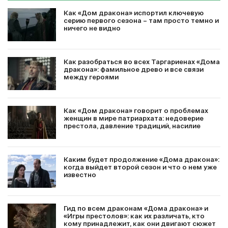
Как «Дом дракона» испортил ключевую
серию первого сезона – там просто темно и
ничего не видно
Как разобраться во всех Таргариенах «Дома
дракона»: фамильное древо и все связи
между героями
Как «Дом дракона» говорит о проблемах
женщин в мире патриархата: недоверие
престола, давление традиций, насилие
Каким будет продолжение «Дома дракона»:
когда выйдет второй сезон и что о нем уже
известно
Гид по всем драконам «Дома дракона» и
«Игры престолов»: как их различать, кто
кому принадлежит, как они двигают сюжет