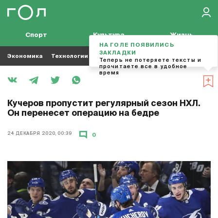
Спорт
Культура
Жизнь
НА ГОЛЕ ПОЯВИЛИСЬ
ЗАКЛАДКИ
Экономика
Технологии
Кино
Футбол
Музыка
Теперь не потеряете тексты и
прочитаете все в удобное
время
Кучеров пропустит регулярный сезон НХЛ.
Он перенесет операцию на бедре
24 ДЕКАБРЯ 2020, 00:39
0