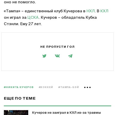
оно не помогло.
«Тампа» – единственный клуб Кучерова в
НХЛ
. В
КХЛ
он играл за
ЦСКА
. Кучеров – обладатель Кубка
Стэнли. Ему 27 лет.
НЕ ПРОПУСТИ ГОЛ
#НИКИТА КУЧЕРОВ
#ХОККЕЙ
#ТАМПА-БЭЙ
ЕЩЕ ПО ТЕМЕ
Кучеров не заиграл в КХЛ из-за травмы