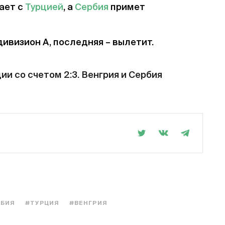
ает с
Турцией
, а
Сербия
примет
ивизион А, последняя – вылетит.
ии со счетом 2:3. Венгрия и Сербия
РБИЯ
#ТУРЦИЯ
#ВЕНГРИЯ