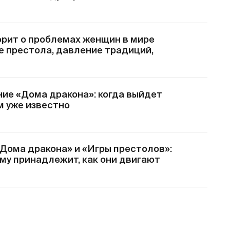
орит о проблемах женщин в мире
е престола, давление традиций,
ие «Дома дракона»: когда выйдет
ем уже известно
«Дома дракона» и «Игры престолов»:
кому принадлежит, как они двигают