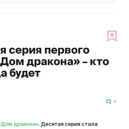
 серия первого
«Дом дракона» – кто
да будет
0
«Дом дракона»
. Десятая серия стала