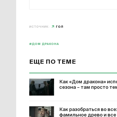
ИСТОЧНИК:
ГОЛ
#ДОМ ДРАКОНА
ЕЩЕ ПО ТЕМЕ
Как «Дом дракона» исп
сезона – там просто те
Как разобраться во все
фамильное древо и все