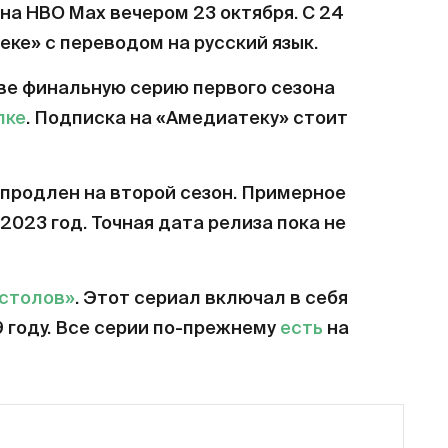
на HBO Max вечером 23 октября. С 24
еке» с переводом на русский язык.
ве финальную серию первого сезона
лке
. Подписка на «Амедиатеку» стоит
продлен на второй сезон. Примерное
2023 год. Точная дата релиза пока не
естолов»
. Этот сериал включал в себя
9 году. Все серии по-прежнему
есть
на