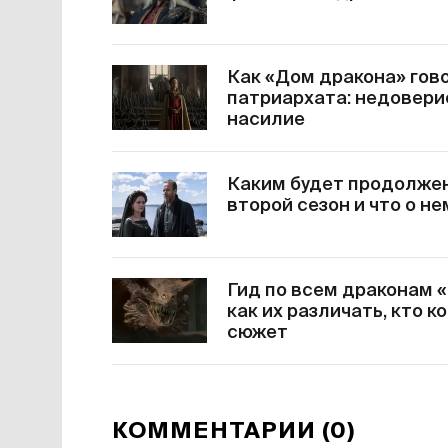
Как «Дом дракона» гов
патриархата: недовери
насилие
Каким будет продолжен
второй сезон и что о н
Гид по всем драконам 
как их различать, кто 
сюжет
КОММЕНТАРИИ (0)