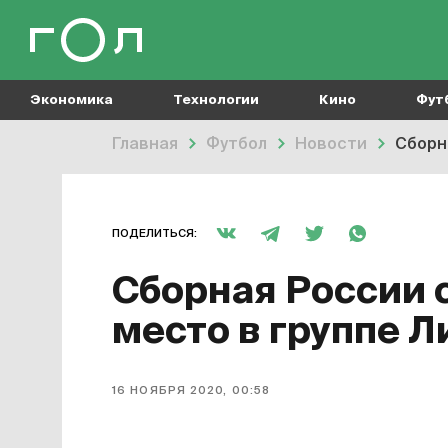
Экономика
Технологии
Кино
Фут
Главная
Футбол
Новости
Сборн
ПОДЕЛИТЬСЯ:
Сборная России 
место в группе Л
16 НОЯБРЯ 2020, 00:58