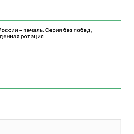
оссии – печаль. Серия без побед,
денная ротация