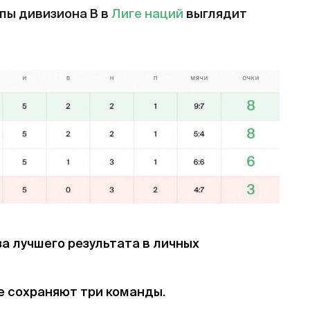
пы дивизиона B в
Лиге наций
выглядит
за лучшего результата в личных
е сохраняют три команды.