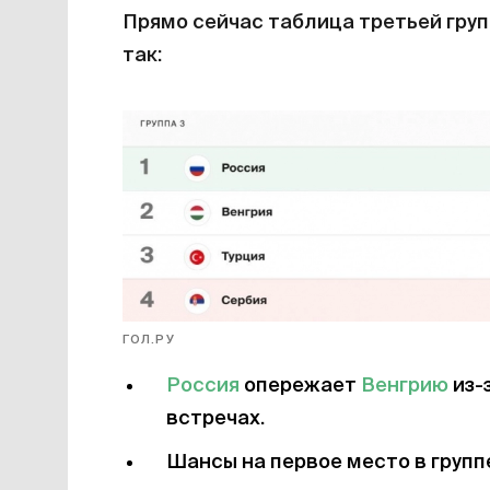
Прямо сейчас таблица третьей груп
так:
ГОЛ.РУ
Россия
опережает
Венгрию
из-
встречах.
Шансы на первое место в групп