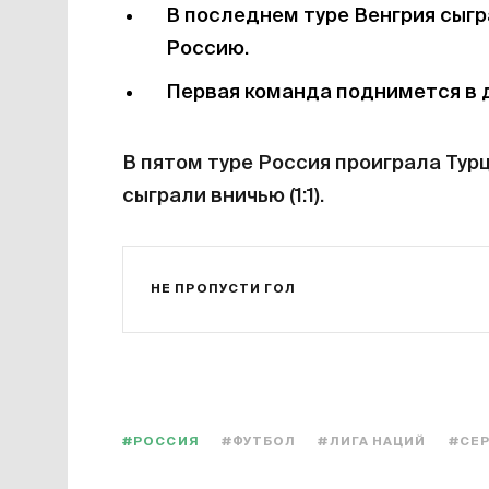
В последнем туре Венгрия сыгр
Россию.
Первая команда поднимется в д
В пятом туре Россия проиграла Турц
сыграли вничью (1:1).
НЕ ПРОПУСТИ ГОЛ
#РОССИЯ
#ФУТБОЛ
#ЛИГА НАЦИЙ
#СЕ