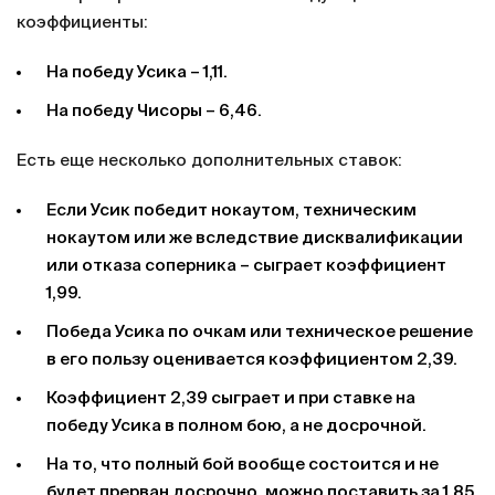
коэффициенты:
На победу Усика – 1,11.
На победу Чисоры – 6,46.
Есть еще несколько дополнительных ставок:
Если Усик победит нокаутом, техническим
нокаутом или же вследствие дисквалификации
или отказа соперника – сыграет коэффициент
1,99.
Победа Усика по очкам или техническое решение
в его пользу оценивается коэффициентом 2,39.
Коэффициент 2,39 сыграет и при ставке на
победу Усика в полном бою, а не досрочной.
На то, что полный бой вообще состоится и не
будет прерван досрочно, можно поставить за 1,85.