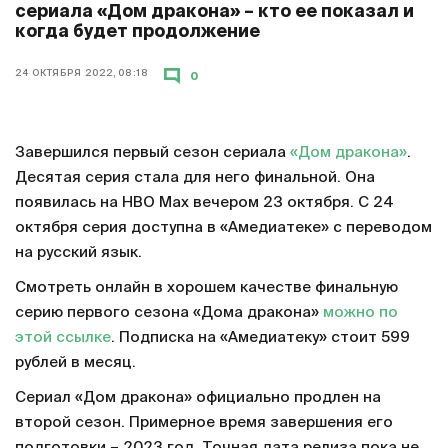
сериала «Дом дракона» – кто ее показал и
когда будет продолжение
24 ОКТЯБРЯ 2022, 08:18
0
Завершился первый сезон сериала
«Дом дракона»
.
Десятая серия стала для него финальной. Она
появилась на HBO Max вечером 23 октября. С 24
октября серия доступна в «Амедиатеке» с переводом
на русский язык.
Смотреть онлайн в хорошем качестве финальную
серию первого сезона «Дома дракона»
можно по
этой ссылке
. Подписка на «Амедиатеку» стоит 599
рублей в месяц.
Сериал «Дом дракона» официально продлен на
второй сезон. Примерное время завершения его
подготовки – 2023 год. Точная дата релиза пока не