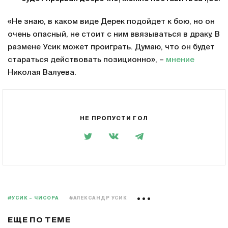
«Не знаю, в каком виде Дерек подойдет к бою, но он
очень опасный, не стоит с ним ввязываться в драку. В
размене Усик может проиграть. Думаю, что он будет
стараться действовать позиционно», –
мнение
Николая Валуева.
НЕ ПРОПУСТИ ГОЛ
#УСИК – ЧИСОРА
#АЛЕКСАНДР УСИК
ЕЩЕ ПО ТЕМЕ