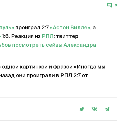
0
пуль»
проиграл 2:7
«Астон Вилле»
, а
»
1:6. Реакция из
РПЛ
: твиттер
убов посмотреть сейвы Александра
одной картинкой и фразой «Иногда мы
назад они проиграли в РПЛ 2:7 от