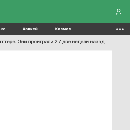
окс
Хоккей
Космос
ттере. Они проиграли 2:7 две недели назад