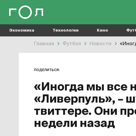
Экономика
Технологии
Кино
Фут
Главная
Футбол
Новости
«Иногд
ПОДЕЛИТЬСЯ:
«Иногда мы все 
«Ливерпуль», – 
твиттере. Они пр
недели назад