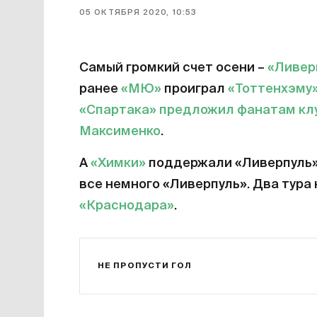
05 ОКТЯБРЯ 2020, 10:53
Самый громкий счет осени –
«Ливер
ранее
«МЮ»
проиграл
«Тоттенхэму
«Спартака»
предложил фанатам кл
Максименко
.
А
«Химки»
поддержали «Ливерпуль» 
все немного «Ливерпуль». Два тура 
«Краснодара»
.
НЕ ПРОПУСТИ ГОЛ