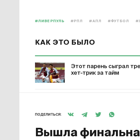
#ЛИВЕРПУЛЬ
#РПЛ
#АПЛ
#ФУТБОЛ
#
КАК ЭТО БЫЛО
Этот парень сыграл тр
хет-трик за тайм
ПОДЕЛИТЬСЯ:
Вышла финальная