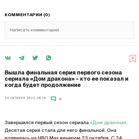
КОММЕНТАРИИ (0)
Написать комментарий
Вышла финальная серия первого сезона
сериала «Дом дракона» – кто ее показал и
когда будет продолжение
24 ОКТЯБРЯ 2022, 08:18
0
Завершился первый сезон сериала
«Дом дракона»
.
Десятая серия стала для него финальной. Она
появилась на HBO Max вечером 23 октября. С 24