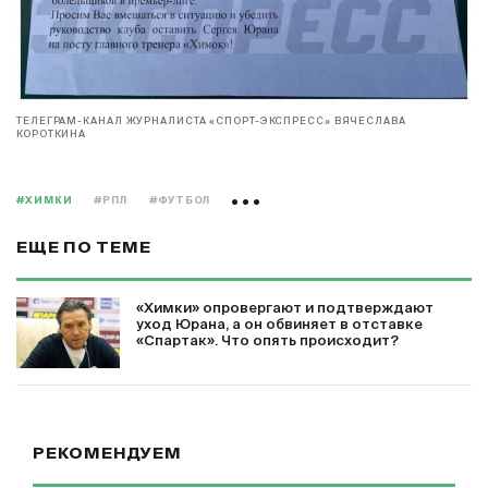
ТЕЛЕГРАМ-КАНАЛ ЖУРНАЛИСТА «СПОРТ-ЭКСПРЕСС» ВЯЧЕСЛАВА
КОРОТКИНА
#ХИМКИ
#РПЛ
#ФУТБОЛ
ЕЩЕ ПО ТЕМЕ
«Химки» опровергают и подтверждают
уход Юрана, а он обвиняет в отставке
«Спартак». Что опять происходит?
РЕКОМЕНДУЕМ