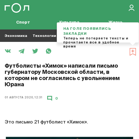
Спорт
Культура
Жизнь
НА ГОЛЕ ПОЯВИЛИСЬ
ЗАКЛАДКИ
Экономика
Технологии
Кино
Футбол
Музыка
Теперь не потеряете тексты и
прочитаете все в удобное
время
Футболисты «Химок» написали письмо
губернатору Московской области, в
котором не согласились с увольнением
Юрана
01 АВГУСТА 2020, 12:31
0
Это письмо 21 футболист «Химок».