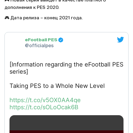
🎮 Новая серия выйдет в качестве платного
дополнения к PES 2020.
🎮 Дата релиза – конец 2021 года.
eFootball PES
@officialpes
[Information regarding the eFootball PES
series]
Taking PES to a Whole New Level
https://t.co/v5OX0AA4qe
https://t.co/sOLoOcak6B