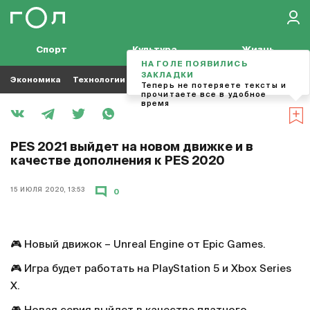
Спорт
Культура
Жизнь
НА ГОЛЕ ПОЯВИЛИСЬ
ЗАКЛАДКИ
Экономика
Технологии
Кино
Футбол
Музыка
Теперь не потеряете тексты и
прочитаете все в удобное
время
PES 2021 выйдет на новом движке и в
качестве дополнения к PES 2020
15 ИЮЛЯ 2020, 13:53
0
🎮 Новый движок – Unreal Engine от Epic Games.
🎮 Игра будет работать на PlayStation 5 и Xbox Series
X.