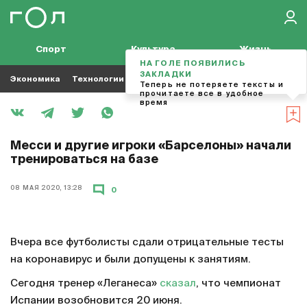
Спорт
Культура
Жизнь
НА ГОЛЕ ПОЯВИЛИСЬ
ЗАКЛАДКИ
Экономика
Технологии
Кино
Футбол
Музыка
Теперь не потеряете тексты и
прочитаете все в удобное
время
Месси и другие игроки «Барселоны» начали
тренироваться на базе
08 МАЯ 2020, 13:28
0
Вчера все футболисты сдали отрицательные тесты
на коронавирус и были допущены к занятиям.
Сегодня тренер «Леганеса»
сказал
, что чемпионат
Испании возобновится 20 июня.