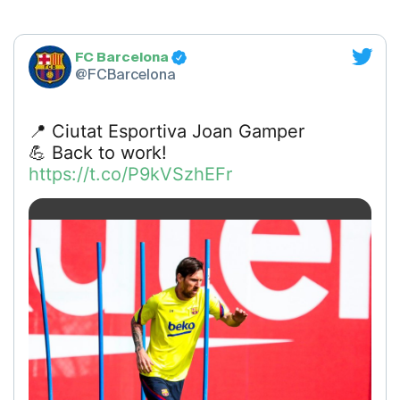
FC Barcelona
@FCBarcelona
📍 Ciutat Esportiva Joan Gamper
💪 Back to work!
https://t.co/P9kVSzhEFr