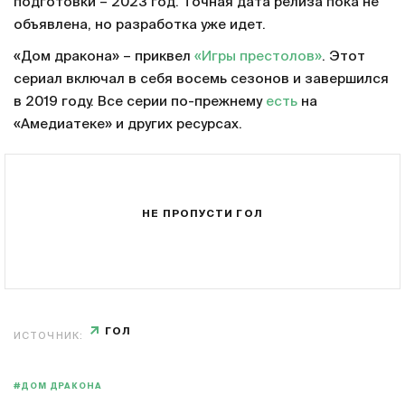
подготовки – 2023 год. Точная дата релиза пока не
объявлена, но разработка уже идет.
«Дом дракона» – приквел
«Игры престолов»
. Этот
сериал включал в себя восемь сезонов и завершился
в 2019 году. Все серии по-прежнему
есть
на
«Амедиатеке» и других ресурсах.
НЕ ПРОПУСТИ ГОЛ
ГОЛ
ИСТОЧНИК:
#ДОМ ДРАКОНА