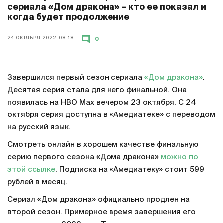
сериала «Дом дракона» – кто ее показал и
когда будет продолжение
24 ОКТЯБРЯ 2022, 08:18
0
Завершился первый сезон сериала
«Дом дракона»
.
Десятая серия стала для него финальной. Она
появилась на HBO Max вечером 23 октября. С 24
октября серия доступна в «Амедиатеке» с переводом
на русский язык.
Смотреть онлайн в хорошем качестве финальную
серию первого сезона «Дома дракона»
можно по
этой ссылке
. Подписка на «Амедиатеку» стоит 599
рублей в месяц.
Сериал «Дом дракона» официально продлен на
второй сезон. Примерное время завершения его