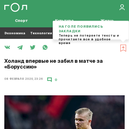
Спорт
Культура
Жизнь
НА ГОЛЕ ПОЯВИЛИСЬ
ЗАКЛАДКИ
Экономика
Технологии
Кино
Футбол
Музыка
Теперь не потеряете тексты и
прочитаете все в удобное
время
Холанд впервые не забил в матче за
«Боруссию»
08 ФЕВРАЛЯ 2020, 23:26
0