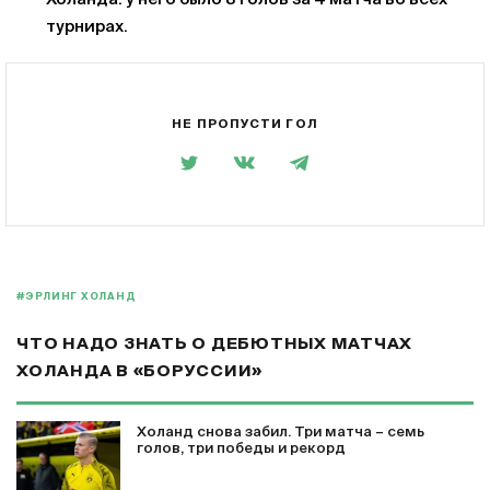
турнирах.
НЕ ПРОПУСТИ ГОЛ
#ЭРЛИНГ ХОЛАНД
ЧТО НАДО ЗНАТЬ О ДЕБЮТНЫХ МАТЧАХ
ХОЛАНДА В «БОРУССИИ»
Холанд снова забил. Три матча – семь
голов, три победы и рекорд