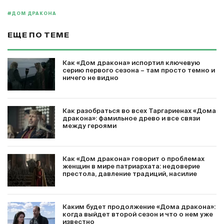
#ДОМ ДРАКОНА
ЕЩЕ ПО ТЕМЕ
Как «Дом дракона» испортил ключевую
серию первого сезона – там просто темно и
ничего не видно
Как разобраться во всех Таргариенах «Дома
дракона»: фамильное древо и все связи
между героями
Как «Дом дракона» говорит о проблемах
женщин в мире патриархата: недоверие
престола, давление традиций, насилие
Каким будет продолжение «Дома дракона»:
когда выйдет второй сезон и что о нем уже
известно