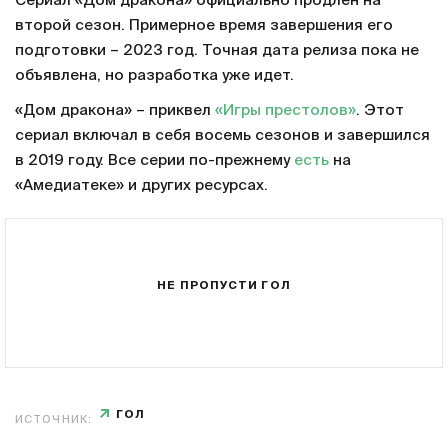
Сериал «Дом дракона» официально продлен на
второй сезон. Примерное время завершения его
подготовки – 2023 год. Точная дата релиза пока не
объявлена, но разработка уже идет.
«Дом дракона» – приквел
«Игры престолов»
. Этот
сериал включал в себя восемь сезонов и завершился
в 2019 году. Все серии по-прежнему
есть
на
«Амедиатеке» и других ресурсах.
НЕ ПРОПУСТИ ГОЛ
ГОЛ
ИСТОЧНИК: