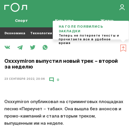
Спорт
Культура
Жизнь
НА ГОЛЕ ПОЯВИЛИСЬ
ЗАКЛАДКИ
Экономика
Технологии
Кино
Футбол
Музыка
Теперь не потеряете тексты и
прочитаете все в удобное
время
Oxxxymiron выпустил новый трек – второй
за неделю
23 СЕНТЯБРЯ 2022, 20:06
0
Oxxxymiron опубликовал на стриминговых площадках
песню «Переучет – табак». Она вышла без анонсов и
промо-кампаний и стала вторым треком,
выпущенным им на неделе.