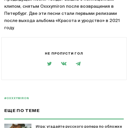
клипом, снятым Oxxxymiron после возвращения в
Петербург. Две эти песни стали первыми релизами
после выхода альбома «Красота и уродство» в 2021
году.
НЕ ПРОПУСТИ ГОЛ
#OXXXYMIRON
ЕЩЕ ПО ТЕМЕ
Игра: угадайте русского рэпера по обложке