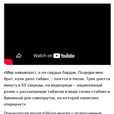
«Мир навыворот, а на сердце бардак. Подкури мне,
брат, коли дело табак», – поется в песне. Трек длится
минуту и 53 секунды, на видеоряде – зацикленный
ролик с рассыпанным табаком в виде слова «табак» и
бумажкой для самокруток, на которой написано
«переучет».
Предыдущая песня «Ойда» вышла с полноценным