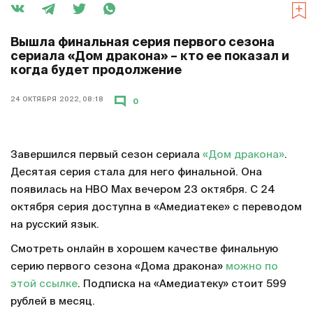
Вышла финальная серия первого сезона
сериала «Дом дракона» – кто ее показал и
когда будет продолжение
24 ОКТЯБРЯ 2022, 08:18
0
Завершился первый сезон сериала
«Дом дракона»
.
Десятая серия стала для него финальной. Она
появилась на HBO Max вечером 23 октября. С 24
октября серия доступна в «Амедиатеке» с переводом
на русский язык.
Смотреть онлайн в хорошем качестве финальную
серию первого сезона «Дома дракона»
можно по
этой ссылке
. Подписка на «Амедиатеку» стоит 599
рублей в месяц.