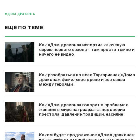
#ДОМ ДРАКОНА
ЕЩЕ ПО ТЕМЕ
Как «Дом дракона» испортил ключевую
серию первого сезона – там просто темно и
ничего не видно
Как разобраться во всех Таргариенах «Дома
дракона»: фамильное древо и все связи
между героями
Как «Дом дракона» говорит о проблемах
женщин в мире патриархата: недоверие
престола, давление традиций, насилие
Каким будет продолжение «Дома дракона»:
когда выйдет второй сезон и что о нем уже