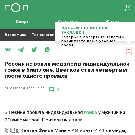
Спорт
Культура
Жизнь
НА ГОЛЕ ПОЯВИЛИСЬ
ЗАКЛАДКИ
Экономика
Технологии
Кино
Футбол
Музыка
Теперь не потеряете тексты и
прочитаете все в удобное
время
Россия не взяла медалей в индивидуальной
гонке в биатлоне. Цветков стал четвертым
после одного промаха
08 ФЕВРАЛЯ 2022, 12:50
0
В Пекине прошла индивидуальная
гонка
у мужчин на
20 километров. Призерами стали:
🥇 🇫🇷 Кентен Фийон Майе – 48 минут, 47,4 секунды,