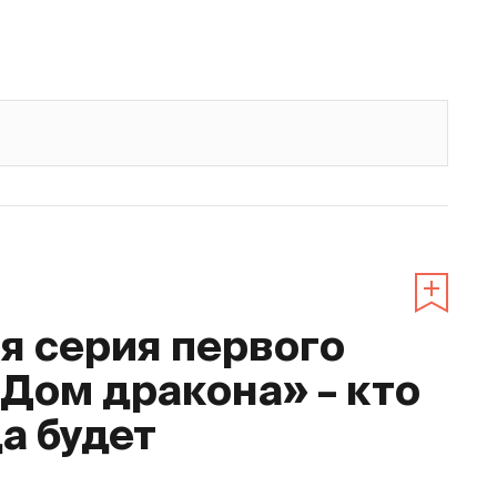
 серия первого
«Дом дракона» – кто
да будет