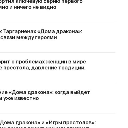
ортил ключевую серию первого
мно и ничего не видно
х Таргариенах «Дома дракона»:
 связи между героями
орит о проблемах женщин в мире
е престола, давление традиций,
ие «Дома дракона»: когда выйдет
ем уже известно
«Дома дракона» и «Игры престолов»: