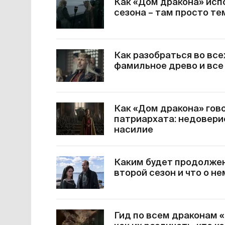
Как «Дом дракона» исп
сезона – там просто те
Как разобраться во все
фамильное древо и все
Как «Дом дракона» гов
патриархата: недовери
насилие
Каким будет продолжен
второй сезон и что о н
Гид по всем драконам 