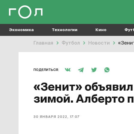
Экономика
Технологии
Кино
Фут
Главная
Футбол
Новости
«Зени
ПОДЕЛИТЬСЯ:
«Зенит» объявил
зимой. Алберто п
30 ЯНВАРЯ 2022, 17:07