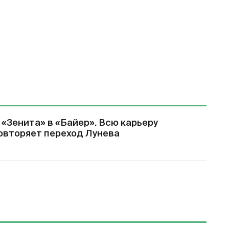
 «Зенита» в «Байер». Всю карьеру
повторяет переход Лунева