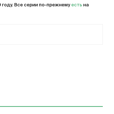
9 году. Все серии по-прежнему
есть
на