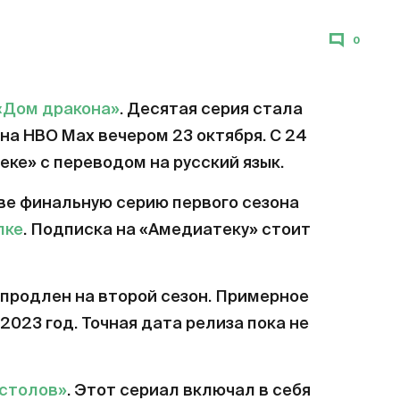
0
«Дом дракона»
. Десятая серия стала
на HBO Max вечером 23 октября. С 24
еке» с переводом на русский язык.
ве финальную серию первого сезона
лке
. Подписка на «Амедиатеку» стоит
продлен на второй сезон. Примерное
2023 год. Точная дата релиза пока не
естолов»
. Этот сериал включал в себя