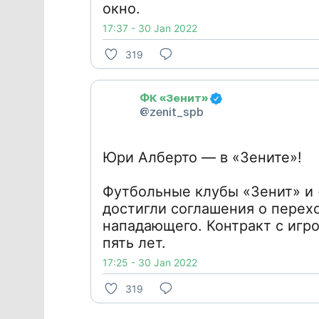
окно.
17:37 - 30 Jan 2022
319
ФК «Зенит»
@zenit_spb
Юри Алберто — в «Зените»!
Футбольные клубы «Зенит» и
достигли соглашения о перех
нападающего. Контракт с игр
пять лет.
17:25 - 30 Jan 2022
319