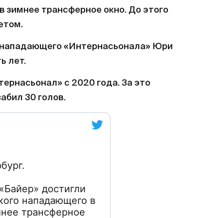
в зимнее трансферное окно. До этого
етом.
нападающего «Интернасьонала» Юри
ь лет.
тернасьонал» с 2020 года. За это
абил 30 голов.
бург.
«Байер» достигли
кого нападающего в
мнее трансферное