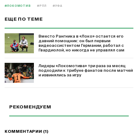
#ЛОКОМОТИВ
#РПЛ
#УФА
ЕЩЕ ПО ТЕМЕ
Вместо Рангника в «Локо» остается его
давний помощник: он был первым
видеоассистентом Германии, работал с
Гвардиолой, но никогда не управлял сам
Лидеры «Локомотива» три раза за месяц
подходили к трибуне фанатов после матчей
и извинялись за игру
РЕКОМЕНДУЕМ
КОММЕНТАРИИ (1)