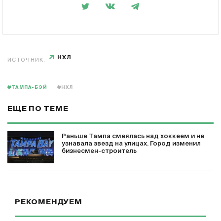
НХЛ
ИСТОЧНИК:
#ТАМПА-БЭЙ
#НХЛ
ЕЩЕ ПО ТЕМЕ
Раньше Тампа смеялась над хоккеем и не
узнавала звезд на улицах. Город изменил
бизнесмен-строитель
РЕКОМЕНДУЕМ