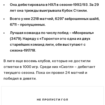
Она дебютировала в НХЛ в сезоне-1992/93. За 29
лет она трижды выигрывала Кубок Стэнли.
Всего у нее 2218 матчей, 6297 заброшенных шайб,
6711 – пропущенных.
Лучшая команда по числу побед – «Монреаль»
(3479). Наряду с «Торонто» это одна из двух
старейших команд лиги, обе выступают с
сезона-1917/18.
В лиге еще восемь клубов, которые не достигли
отметки в 1000 игр. Среди них «Сиэтл» – дебютант
текущего сезона. Пока он провел 24 матчей и
победил в девяти.
НЕ ПРОПУСТИ ГОЛ