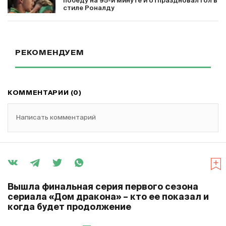
победу на 95-й минуте и отпраздновал гол в
стиле Роналду
РЕКОМЕНДУЕМ
КОММЕНТАРИИ (0)
Написать комментарий
Вышла финальная серия первого сезона
сериала «Дом дракона» – кто ее показал и
когда будет продолжение