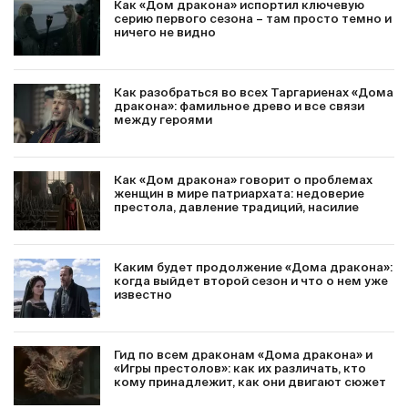
Как «Дом дракона» испортил ключевую
серию первого сезона – там просто темно и
ничего не видно
Как разобраться во всех Таргариенах «Дома
дракона»: фамильное древо и все связи
между героями
Как «Дом дракона» говорит о проблемах
женщин в мире патриархата: недоверие
престола, давление традиций, насилие
Каким будет продолжение «Дома дракона»:
когда выйдет второй сезон и что о нем уже
известно
Гид по всем драконам «Дома дракона» и
«Игры престолов»: как их различать, кто
кому принадлежит, как они двигают сюжет