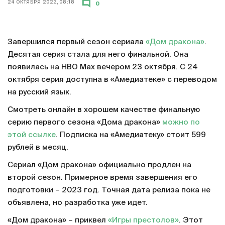
24 ОКТЯБРЯ 2022, 08:18
0
Завершился первый сезон сериала
«Дом дракона»
.
Десятая серия стала для него финальной. Она
появилась на HBO Max вечером 23 октября. С 24
октября серия доступна в «Амедиатеке» с переводом
на русский язык.
Смотреть онлайн в хорошем качестве финальную
серию первого сезона «Дома дракона»
можно по
этой ссылке
. Подписка на «Амедиатеку» стоит 599
рублей в месяц.
Сериал «Дом дракона» официально продлен на
второй сезон. Примерное время завершения его
подготовки – 2023 год. Точная дата релиза пока не
объявлена, но разработка уже идет.
«Дом дракона» – приквел
«Игры престолов»
. Этот