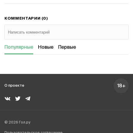
КОММЕНТАРИИ (0)
Популярные
Новые
Первые
18+
О проекте
© 2026 Гол.ру