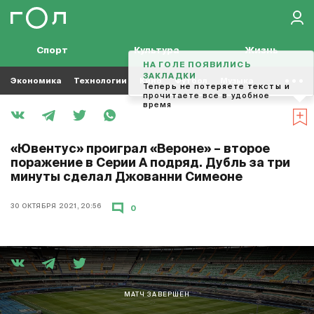
Спорт
Культура
Жизнь
НА ГОЛЕ ПОЯВИЛИСЬ
ЗАКЛАДКИ
Экономика
Технологии
Кино
Футбол
Музыка
Теперь не потеряете тексты и
прочитаете все в удобное
время
«Ювентус» проиграл «Вероне» – второе
поражение в Серии А подряд. Дубль за три
минуты сделал Джованни Симеоне
30 ОКТЯБРЯ 2021, 20:56
0
МАТЧ ЗАВЕРШЕН