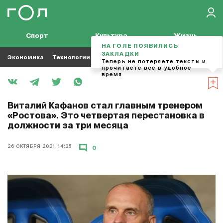
Спорт
Культура
Жизнь
НА ГОЛЕ ПОЯВИЛИСЬ
ЗАКЛАДКИ
Экономика
Технологии
Кино
Футбол
Музыка
Теперь не потеряете тексты и
прочитаете все в удобное
время
Виталий Кафанов стал главным тренером
«Ростова». Это четвертая перестановка в
должности за три месяца
26 ОКТЯБРЯ 2021, 14:25
0