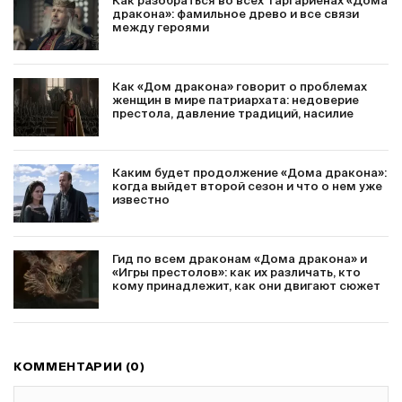
Как разобраться во всех Таргариенах «Дома
дракона»: фамильное древо и все связи
между героями
Как «Дом дракона» говорит о проблемах
женщин в мире патриархата: недоверие
престола, давление традиций, насилие
Каким будет продолжение «Дома дракона»:
когда выйдет второй сезон и что о нем уже
известно
Гид по всем драконам «Дома дракона» и
«Игры престолов»: как их различать, кто
кому принадлежит, как они двигают сюжет
КОММЕНТАРИИ (0)