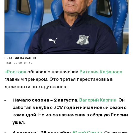
ВИТАЛИЙ КАФАНОВ
САЙТ «РОСТОВА»
«Ростов»
объявил о назначении
Виталия Кафанова
главным тренером. Это третья перестановка в
должности по ходу сезона:
Начало сезона – 2 августа
.
Валерий Карпин
. Он
работал в клубе с 2017 года и начал новый сезон с
командой. Но из-за назначения в сборную России
ушел.
4 августа – 25 сентября
.
Юрий Семин
. Он сменил