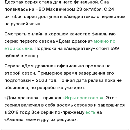
Десятая серия стала для него финальной. Она
появилась на HBO Max вечером 23 октября. С 24
октября серия доступна в «Амедиатеке» с переводом
на русский язык.
Смотреть онлайн в хорошем качестве финальную
серию первого сезона «Дома дракона»
можно по
этой ссылке
. Подписка на «Амедиатеку» стоит 599
рублей в месяц.
Сериал «Дом дракона» официально продлен на
второй сезон. Примерное время завершения его
подготовки – 2023 год. Точная дата релиза пока не
объявлена, но разработка уже идет.
«Дом дракона» – приквел
«Игры престолов»
. Этот
сериал включал в себя восемь сезонов и завершился
в 2019 году. Все серии по-прежнему
есть
на
«Амедиатеке» и других ресурсах.