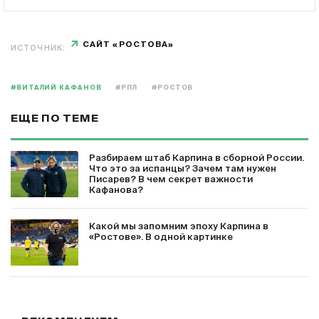
САЙТ «РОСТОВА»
ИСТОЧНИК:
#ВИТАЛИЙ КАФАНОВ
#РПЛ
#РОСТОВ
ЕЩЕ ПО ТЕМЕ
Разбираем штаб Карпина в сборной России.
Что это за испанцы? Зачем там нужен
Писарев? В чем секрет важности
Кафанова?
Какой мы запомним эпоху Карпина в
«Ростове». В одной картинке