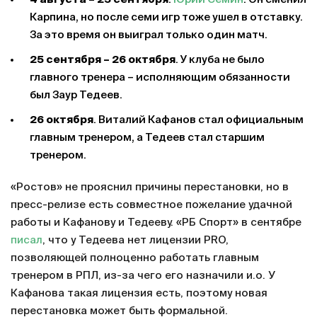
Карпина, но после семи игр тоже ушел в отставку.
За это время он выиграл только один матч.
25 сентября – 26 октября
. У клуба не было
главного тренера – исполняющим обязанности
был Заур Тедеев.
26 октября
. Виталий Кафанов стал официальным
главным тренером, а Тедеев стал старшим
тренером.
«Ростов» не прояснил причины перестановки, но в
пресс-релизе есть совместное пожелание удачной
работы и Кафанову и Тедееву. «РБ Спорт» в сентябре
писал
, что у Тедеева нет лицензии PRO,
позволяющей полноценно работать главным
тренером в РПЛ, из-за чего его назначили и.о. У
Кафанова такая лицензия есть, поэтому новая
перестановка может быть формальной.