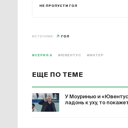
НЕ ПРОПУСТИ ГОЛ
ИСТОЧНИК:
ГОЛ
#СЕРИЯ А
#ЮВЕНТУС
#ИНТЕР
ЕЩЕ ПО ТЕМЕ
У Моуринью и «Ювентус
ладонь к уху, то покаже