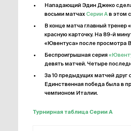
Нападающий Эдин Джеко сдела
восьми матчах
Серии А
в этом с
В конце матча главный тренер
красную карточку. На 89-й мину
«Ювентуса» после просмотра В
Беспроигрышная серия
«Ювент
девять матчей. Четыре последни
За 10 предыдущих матчей друг 
Единственная победа была в пр
чемпионом Италии.
Турнирная таблица Серии А