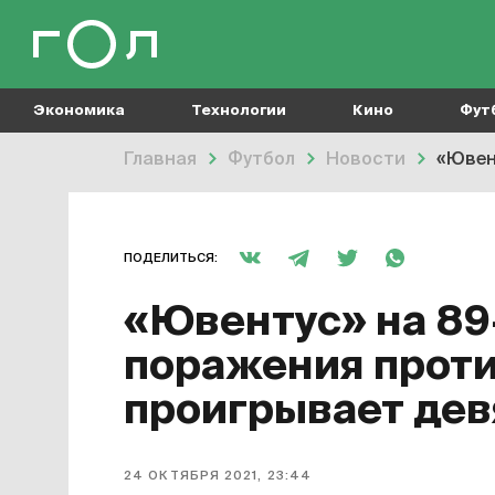
Экономика
Технологии
Кино
Фут
Главная
Футбол
Новости
«Ювен
ПОДЕЛИТЬСЯ:
«Ювентус» на 89
поражения проти
проигрывает дев
24 ОКТЯБРЯ 2021, 23:44