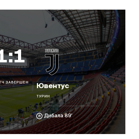
1:1
ТЧ ЗАВЕРШЕН
Ювентус
ТУРИН
Дибала 89'