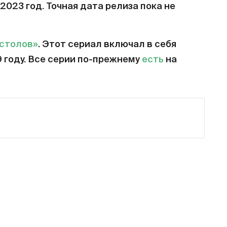
2023 год. Точная дата релиза пока не
естолов»
. Этот сериал включал в себя
9 году. Все серии по-прежнему
есть
на