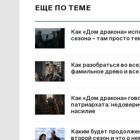
ЕЩЕ ПО ТЕМЕ
Как «Дом дракона» исп
сезона – там просто те
Как разобраться во все
фамильное древо и все
Как «Дом дракона» гов
патриархата: недовери
насилие
Каким будет продолжен
второй сезон и что о н