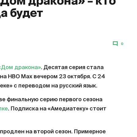
«Дом дракона» – кто
да будет
0
«Дом дракона»
. Десятая серия стала
на HBO Max вечером 23 октября. С 24
еке» с переводом на русский язык.
ве финальную серию первого сезона
лке
. Подписка на «Амедиатеку» стоит
продлен на второй сезон. Примерное