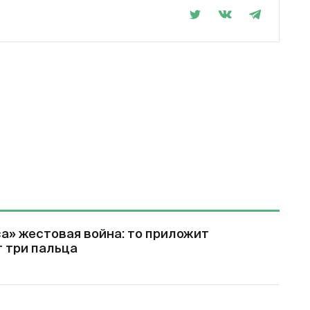
а» жестовая война: то приложит
т три пальца