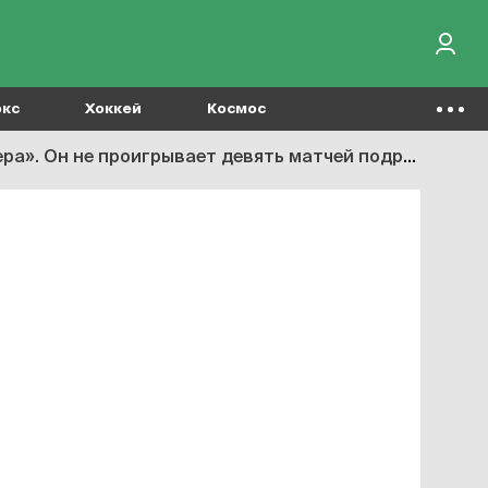
окс
Хоккей
Космос
а». Он не проигрывает девять матчей подряд