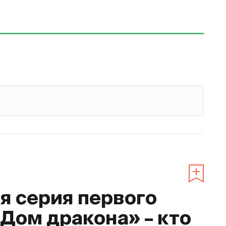
 серия первого
«Дом дракона» – кто