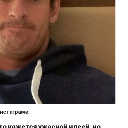
инстаграме:
Это кажется ужасной идеей, но