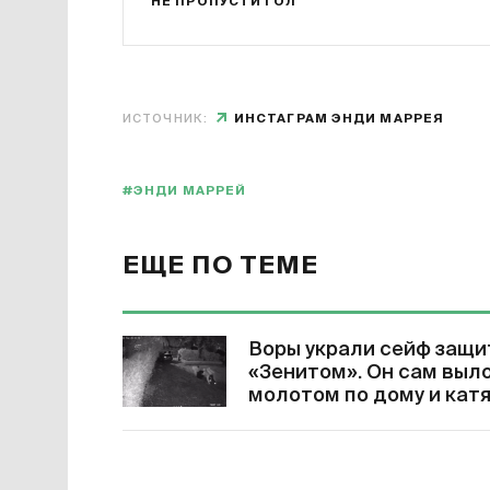
НЕ ПРОПУСТИ ГОЛ
ИСТОЧНИК:
ИНСТАГРАМ ЭНДИ МАРРЕЯ
#ЭНДИ МАРРЕЙ
ЕЩЕ ПО ТЕМЕ
Воры украли сейф защит
«Зенитом». Он сам выл
молотом по дому и катя