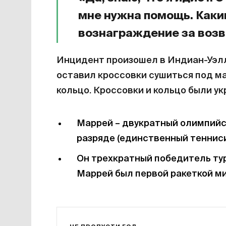
мне нужна помощь. Как
вознаграждение за воз
Инцидент произошел в Индиан-Уэл
оставил кроссовки сушиться под ма
кольцо. Кроссовки и кольцо были ук
Маррей – двукратный олимпийс
разряде (единственный теннисис
Он трехкратный победитель тур
Маррей был первой ракеткой ми