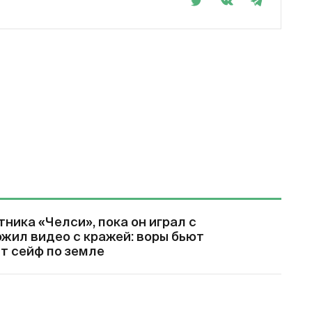
ника «Челси», пока он играл с
ожил видео с кражей: воры бьют
т сейф по земле