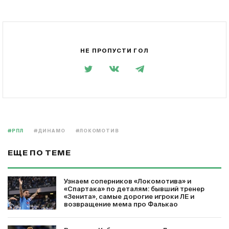
НЕ ПРОПУСТИ ГОЛ
#РПЛ
#ДИНАМО
#ЛОКОМОТИВ
ЕЩЕ ПО ТЕМЕ
Узнаем соперников «Локомотива» и
«Спартака» по деталям: бывший тренер
«Зенита», самые дорогие игроки ЛЕ и
возвращение мема про Фалькао