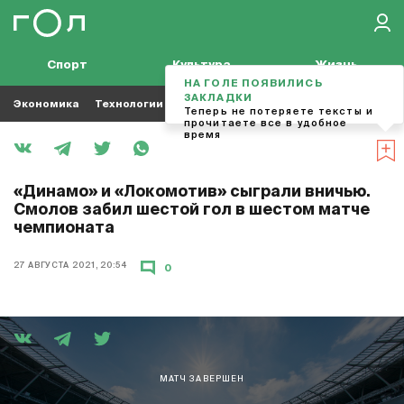
Спорт
Культура
Жизнь
НА ГОЛЕ ПОЯВИЛИСЬ
ЗАКЛАДКИ
Экономика
Технологии
Кино
Футбол
Музыка
Теперь не потеряете тексты и
прочитаете все в удобное
время
«Динамо» и «Локомотив» сыграли вничью.
Смолов забил шестой гол в шестом матче
чемпионата
27 АВГУСТА 2021, 20:54
0
МАТЧ ЗАВЕРШЕН