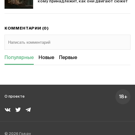
кому принадлежит, как они двигают сюжет
КОММЕНТАРИИ (0)
Популярные
Новые
Первые
18+
О проекте
© 2026 Гол.ру