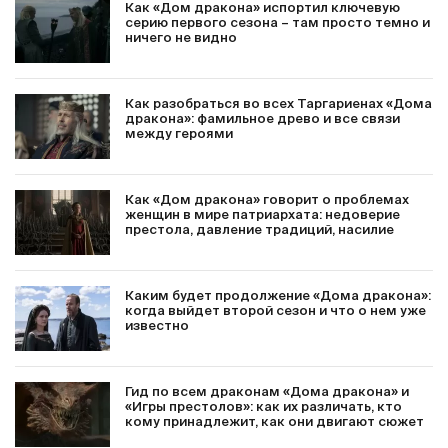
Как «Дом дракона» испортил ключевую
серию первого сезона – там просто темно и
ничего не видно
Как разобраться во всех Таргариенах «Дома
дракона»: фамильное древо и все связи
между героями
Как «Дом дракона» говорит о проблемах
женщин в мире патриархата: недоверие
престола, давление традиций, насилие
Каким будет продолжение «Дома дракона»:
когда выйдет второй сезон и что о нем уже
известно
Гид по всем драконам «Дома дракона» и
«Игры престолов»: как их различать, кто
кому принадлежит, как они двигают сюжет