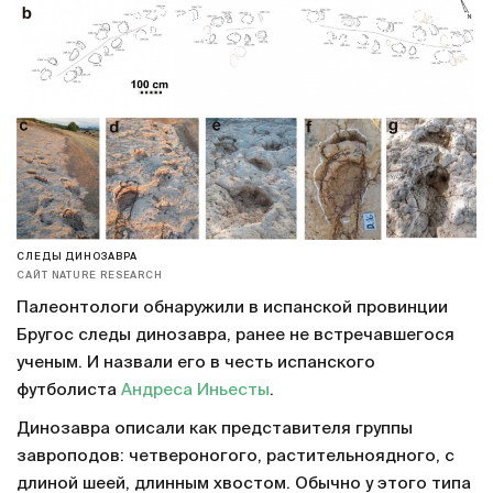
СЛЕДЫ ДИНОЗАВРА
САЙТ NATURE RESEARCH
Палеонтологи обнаружили в испанской провинции
Бругос следы динозавра, ранее не встречавшегося
ученым. И назвали его в честь испанского
футболиста
Андреса Иньесты
.
Динозавра описали как представителя группы
завроподов: четвероногого, растительноядного, с
длиной шеей, длинным хвостом. Обычно у этого типа