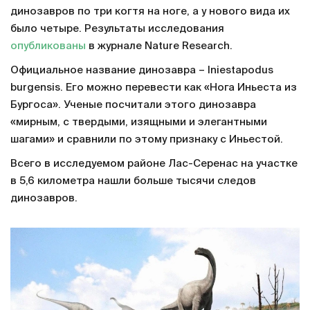
динозавров по три когтя на ноге, а у нового вида их
было четыре. Результаты исследования
опубликованы
в журнале Nature Research.
Официальное название динозавра – Iniestapodus
burgensis. Его можно перевести как «Нога Иньеста из
Бургоса». Ученые посчитали этого динозавра
«мирным, с твердыми, изящными и элегантными
шагами» и сравнили по этому признаку с Иньестой.
Всего в исследуемом районе Лас-Серенас на участке
в 5,6 километра нашли больше тысячи следов
динозавров.