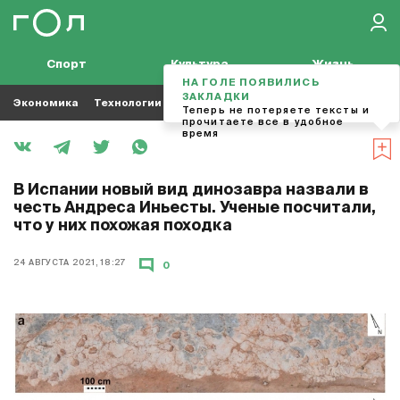
Спорт
Культура
Жизнь
НА ГОЛЕ ПОЯВИЛИСЬ
ЗАКЛАДКИ
Экономика
Технологии
Кино
Футбол
Музыка
Теперь не потеряете тексты и
прочитаете все в удобное
время
В Испании новый вид динозавра назвали в
честь Андреса Иньесты. Ученые посчитали,
что у них похожая походка
24 АВГУСТА 2021, 18:27
0