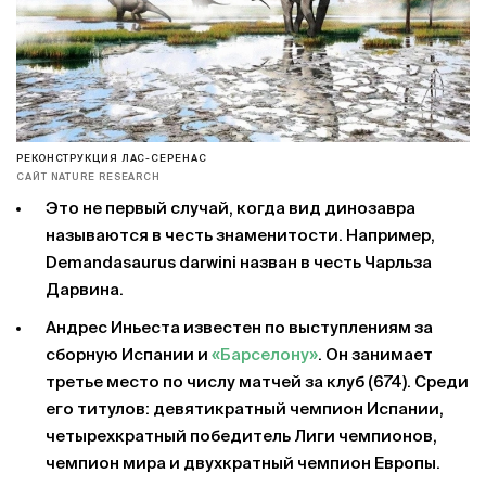
РЕКОНСТРУКЦИЯ ЛАС-СЕРЕНАС
САЙТ NATURE RESEARCH
Это не первый случай, когда вид динозавра
называются в честь знаменитости. Например,
Demandasaurus darwini назван в честь Чарльза
Дарвина.
Андрес Иньеста известен по выступлениям за
сборную Испании и
«Барселону»
. Он занимает
третье место по числу матчей за клуб (674). Среди
его титулов: девятикратный чемпион Испании,
четырехкратный победитель Лиги чемпионов,
чемпион мира и двухкратный чемпион Европы.