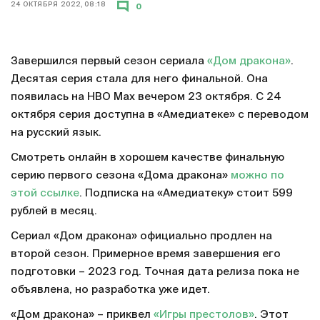
24 ОКТЯБРЯ 2022, 08:18
0
Завершился первый сезон сериала
«Дом дракона»
.
Десятая серия стала для него финальной. Она
появилась на HBO Max вечером 23 октября. С 24
октября серия доступна в «Амедиатеке» с переводом
на русский язык.
Смотреть онлайн в хорошем качестве финальную
серию первого сезона «Дома дракона»
можно по
этой ссылке
. Подписка на «Амедиатеку» стоит 599
рублей в месяц.
Сериал «Дом дракона» официально продлен на
второй сезон. Примерное время завершения его
подготовки – 2023 год. Точная дата релиза пока не
объявлена, но разработка уже идет.
«Дом дракона» – приквел
«Игры престолов»
. Этот