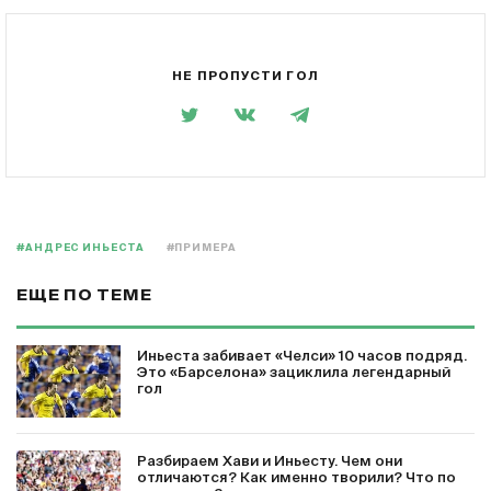
НЕ ПРОПУСТИ ГОЛ
#АНДРЕС ИНЬЕСТА
#ПРИМЕРА
ЕЩЕ ПО ТЕМЕ
Иньеста забивает «Челси» 10 часов подряд.
Это «Барселона» зациклила легендарный
гол
Разбираем Хави и Иньесту. Чем они
отличаются? Как именно творили? Что по