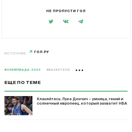
НЕ ПРОПУСТИ ГОЛ
ГОЛ.РУ
ИСТОЧНИК:
#ОЛИМПИАДА-2020
#БАСКЕТБОЛ
ЕЩЕ ПО ТЕМЕ
Кланяйтесь: Лука Дончич – умница, гений и
солнечный европеец, который захватит НБА