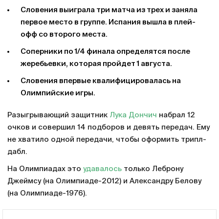
Словения выиграла три матча из трех и заняла
первое место в группе. Испания вышла в плей-
офф со второго места.
Соперники по 1/4 финала определятся после
жеребьевки, которая пройдет 1 августа.
Словения впервые квалифицировалась на
Олимпийские игры.
Разыгрывающий защитник
Лука Дончич
набрал 12
очков и совершил 14 подборов и девять передач. Ему
не хватило одной передачи, чтобы оформить трипл-
дабл.
На Олимпиадах это
удавалось
только Леброну
Джеймсу (на Олимпиаде-2012) и Александру Белову
(на Олимпиаде-1976).