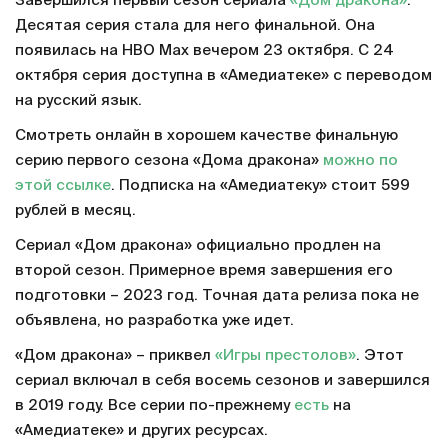
Завершился первый сезон сериала
«Дом дракона»
.
Десятая серия стала для него финальной. Она
появилась на HBO Max вечером 23 октября. С 24
октября серия доступна в «Амедиатеке» с переводом
на русский язык.
Смотреть онлайн в хорошем качестве финальную
серию первого сезона «Дома дракона»
можно по
этой ссылке
. Подписка на «Амедиатеку» стоит 599
рублей в месяц.
Сериал «Дом дракона» официально продлен на
второй сезон. Примерное время завершения его
подготовки – 2023 год. Точная дата релиза пока не
объявлена, но разработка уже идет.
«Дом дракона» – приквел
«Игры престолов»
. Этот
сериал включал в себя восемь сезонов и завершился
в 2019 году. Все серии по-прежнему
есть
на
«Амедиатеке» и других ресурсах.