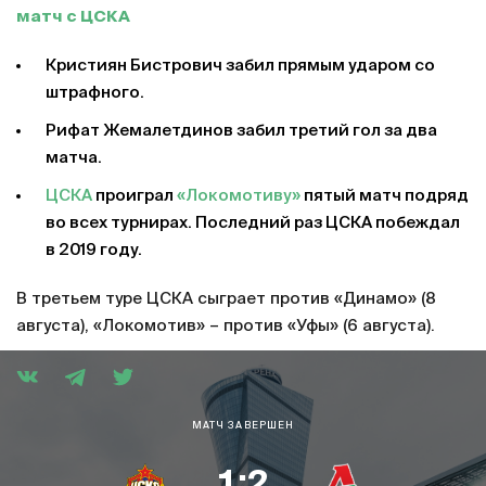
матч с ЦСКА
Кристиян Бистрович забил прямым ударом со
штрафного.
Рифат Жемалетдинов забил третий гол за два
матча.
ЦСКА
проиграл
«Локомотиву»
пятый матч подряд
во всех турнирах. Последний раз ЦСКА побеждал
в 2019 году.
В третьем туре ЦСКА сыграет против «Динамо» (8
августа), «Локомотив» – против «Уфы» (6 августа).
МАТЧ ЗАВЕРШЕН
1:2