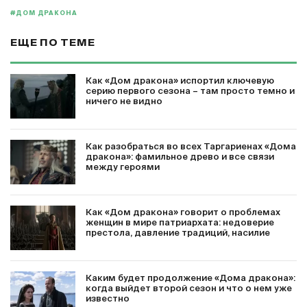
#ДОМ ДРАКОНА
ЕЩЕ ПО ТЕМЕ
Как «Дом дракона» испортил ключевую
серию первого сезона – там просто темно и
ничего не видно
Как разобраться во всех Таргариенах «Дома
дракона»: фамильное древо и все связи
между героями
Как «Дом дракона» говорит о проблемах
женщин в мире патриархата: недоверие
престола, давление традиций, насилие
Каким будет продолжение «Дома дракона»:
когда выйдет второй сезон и что о нем уже
известно