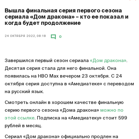
Вышла финальная серия первого сезона
сериала «Дом дракона» – кто ее показал и
когда будет продолжение
24 ОКТЯБРЯ 2022, 08:18
0
Завершился первый сезон сериала
«Дом дракона»
.
Десятая серия стала для него финальной. Она
появилась на HBO Max вечером 23 октября. С 24
октября серия доступна в «Амедиатеке» с переводом
на русский язык.
Смотреть онлайн в хорошем качестве финальную
серию первого сезона «Дома дракона»
можно по
этой ссылке
. Подписка на «Амедиатеку» стоит 599
рублей в месяц.
Сериал «Дом дракона» официально продлен на