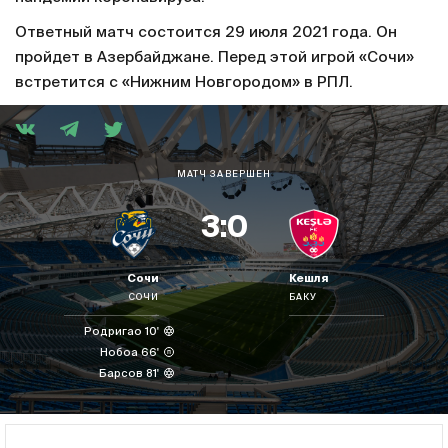
Ответный матч состоится 29 июля 2021 года. Он
пройдет в Азербайджане. Перед этой игрой «Сочи»
встретится с «Нижним Новгородом» в РПЛ.
МАТЧ ЗАВЕРШЕН
3:0
Сочи
Кешля
СОЧИ
БАКУ
Родригао 10'
Нобоа 66'
Барсов 81'