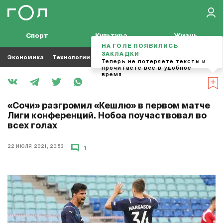
Спорт
Культура
Жизнь
НА ГОЛЕ ПОЯВИЛИСЬ
ЗАКЛАДКИ
Экономика
Технологии
Кино
Футбол
Музыка
Теперь не потеряете тексты и
прочитаете все в удобное
время
«Сочи» разгромил «Кешлю» в первом матче
Лиги конференций. Нобоа поучаствовал во
всех голах
22 ИЮЛЯ 2021, 20:53
1