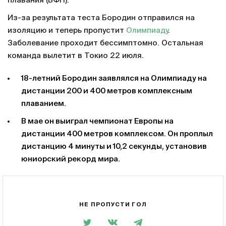
плавания (ВФП).
Из-за результата теста Бородин отправился на
изоляцию и теперь пропустит
Олимпиаду
.
Заболевание проходит бессимптомно. Остальная
команда вылетит в Токио 22 июля.
18-летний Бородин заявлялся на Олимпиаду на
дистанции 200 и 400 метров комплексным
плаванием.
В мае он выиграл чемпионат Европы на
дистанции 400 метров комплексом. Он проплыл
дистанцию 4 минуты и 10,2 секунды, установив
юниорский рекорд мира.
НЕ ПРОПУСТИ ГОЛ