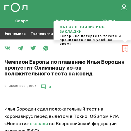
Спорт
Культура
Жизнь
НА ГОЛЕ ПОЯВИЛИСЬ
ЗАКЛАДКИ
Экономика
Технологии
Кино
Футбол
Музыка
Теперь не потеряете тексты и
прочитаете все в удобное
время
Чемпион Европы по плаванию Илья Бородин
пропустит Олимпиаду из-за
положительного теста на ковид
21 ИЮЛЯ 2021, 16:36
0
Илья Бородин сдал положительный тест на
коронавирус перед вылетом в Токио. Об этом РИА
«Новости»
сказали
во Всероссийской федерации