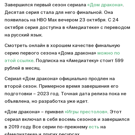
Завершился первый сезон сериала
«Дом дракона»
.
Десятая серия стала для него финальной. Она
появилась на HBO Max вечером 23 октября. С 24
октября серия доступна в «Амедиатеке» с переводом
на русский язык.
Смотреть онлайн в хорошем качестве финальную
серию первого сезона «Дома дракона»
можно по
этой ссылке
. Подписка на «Амедиатеку» стоит 599
рублей в месяц.
Сериал «Дом дракона» официально продлен на
второй сезон. Примерное время завершения его
подготовки – 2023 год. Точная дата релиза пока не
объявлена, но разработка уже идет.
«Дом дракона» – приквел
«Игры престолов»
. Этот
сериал включал в себя восемь сезонов и завершился
в 2019 году. Все серии по-прежнему
есть
на
«Амедиатеке» и других ресурсах.