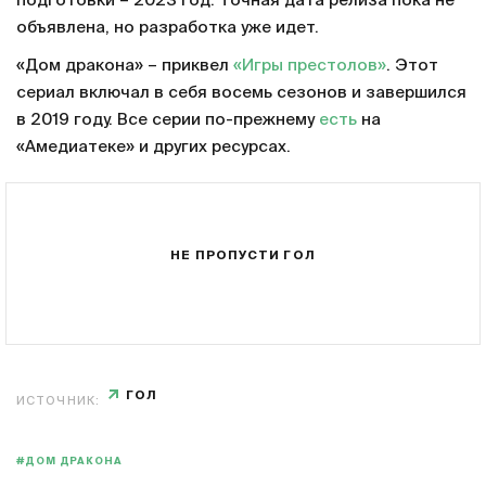
подготовки – 2023 год. Точная дата релиза пока не
объявлена, но разработка уже идет.
«Дом дракона» – приквел
«Игры престолов»
. Этот
сериал включал в себя восемь сезонов и завершился
в 2019 году. Все серии по-прежнему
есть
на
«Амедиатеке» и других ресурсах.
НЕ ПРОПУСТИ ГОЛ
ГОЛ
ИСТОЧНИК:
#ДОМ ДРАКОНА