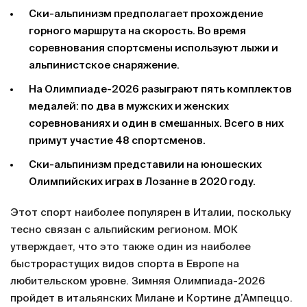
Ски-альпинизм предполагает прохождение
горного маршрута на скорость. Во время
соревнования спортсмены используют лыжи и
альпинистское снаряжение.
На Олимпиаде-2026 разыграют пять комплектов
медалей: по два в мужских и женских
соревнованиях и один в смешанных. Всего в них
примут участие 48 спортсменов.
Ски-альпинизм представили на юношеских
Олимпийских играх в Лозанне в 2020 году.
Этот спорт наиболее популярен в Италии, поскольку
тесно связан с альпийским регионом. МОК
утверждает, что это также один из наиболее
быстрорастущих видов спорта в Европе на
любительском уровне. Зимняя Олимпиада-2026
пройдет в итальянских Милане и Кортине д’Ампеццо.