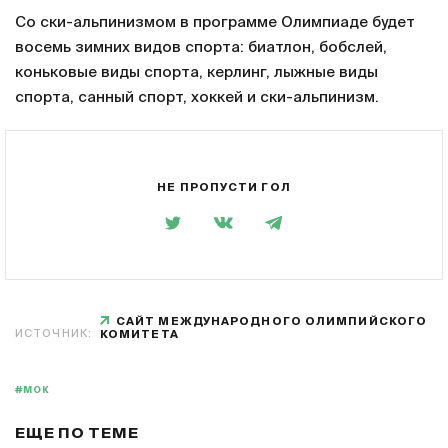
Со ски-альпинизмом в программе Олимпиаде будет
восемь зимних видов спорта: биатлон, бобслей,
коньковые виды спорта, керлинг, лыжные виды
спорта, санный спорт, хоккей и ски-альпинизм.
НЕ ПРОПУСТИ ГОЛ
САЙТ МЕЖДУНАРОДНОГО ОЛИМПИЙСКОГО
ИСТОЧНИК:
КОМИТЕТА
#МОК
ЕЩЕ ПО ТЕМЕ