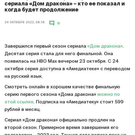
сериала «Дом дракона» – кто ее показал и
когда будет продолжение
24 ОКТЯБРЯ 2022, 08:18
0
Завершился первый сезон сериала
«Дом дракона»
.
Десятая серия стала для него финальной. Она
появилась на HBO Max вечером 23 октября. С 24
октября серия доступна в «Амедиатеке» с переводом
на русский язык.
Смотреть онлайн в хорошем качестве финальную
серию первого сезона «Дома дракона»
можно по
этой ссылке
. Подписка на «Амедиатеку» стоит 599
рублей в месяц.
Сериал «Дом дракона» официально продлен на
второй сезон. Примерное время завершения его