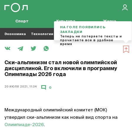
Спорт
Культура
Жизнь
НА ГОЛЕ ПОЯВИЛИСЬ
ЗАКЛАДКИ
Экономика
Технологии
Кино
Футбол
Музыка
Теперь не потеряете тексты и
прочитаете все в удобное
время
Ски-альпинизм стал новой олимпийской
дисциплиной. Его включили в программу
Олимпиады 2026 года
20 ИЮЛЯ 2021, 11:34
0
Международный олимпийский комитет (МОК)
утвердил ски-альпинизм как новый вид спорта на
Олимпиаде-2026
.