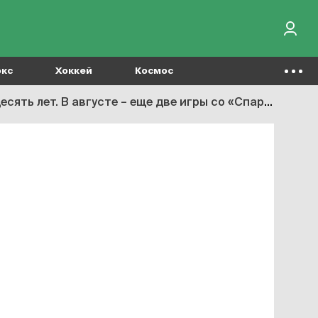
окс
Хоккей
Космос
ь лет. В августе – еще две игры со «Спартаком»