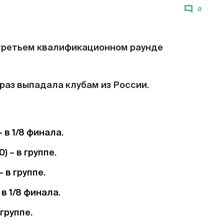
0
третьем квалификационном раунде
раз выпадала клубам из России.
 – в 1/8 финала.
) – в группе.
– в группе.
– в 1/8 финала.
в группе.