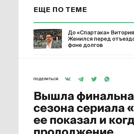
ЕЩЕ ПО ТЕМЕ
До «Спартака» Витория
Женился перед отъездо
фоне долгов
ПОДЕЛИТЬСЯ:
Вышла финальная
сезона сериала 
ее показал и ког
продолжение