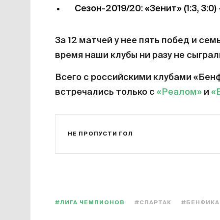
Сезон-2019/20: «Зенит» (1:3, 3:0) 
За 12 матчей у нее пять побед и сем
время наши клубы ни разу не сыграл
Всего с российскими клубами «Бен
встречались только с
«Реалом»
и
«
НЕ ПРОПУСТИ ГОЛ
#ЛИГА ЧЕМПИОНОВ
#СПАРТАК
#БЕНФИКА