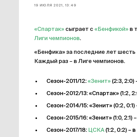
19 ИЮЛЯ 2021, 13:49
«Спартак»
сыграет с
«Бенфикой»
в 
Лиги чемпионов
.
«Бенфика» за последние лет шесть 
Каждый раз – в Лиге чемпионов.
Сезон-2011/12:
«Зенит»
(2:3, 2:0)
Сезон-2012/13: «Спартак» (1:2, 2:0
Сезон-2014/15: «Зенит» (0:2, 0:1) 
Сезон-2015/16: «Зенит» (1:0, 2:1) 
Сезон-2017/18:
ЦСКА
(1:2, 0:2) – 