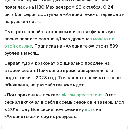
Десятая серия стала для него финальной. Она
появилась на HBO Max вечером 23 октября. С 24
октября серия доступна в «Амедиатеке» с переводом
на русский язык.
Смотреть онлайн в хорошем качестве финальную
серию первого сезона «Дома дракона»
можно по
этой ссылке
. Подписка на «Амедиатеку» стоит 599
рублей в месяц.
Сериал «Дом дракона» официально продлен на
второй сезон. Примерное время завершения его
подготовки – 2023 год. Точная дата релиза пока не
объявлена, но разработка уже идет.
«Дом дракона» – приквел
«Игры престолов»
. Этот
сериал включал в себя восемь сезонов и завершился
в 2019 году. Все серии по-прежнему
есть
на
«Амедиатеке» и других ресурсах.