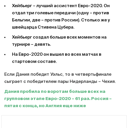
Хейбьерг – лучший ассистент Евро-2020. Он
отдал три голевые передачи (одну – против
Бельгии, две – против России). Столько же у
швейцарца Стивена Цубера.
Хейбьерг создал больше всех моментов на
турнире – девять.
На Евро-2020 он вышел во всех матчах в
стартовом составе.
Если Дания победит Уэльс, то в четвертьфинале
сыграет с победителем пары Нидерланды – Чехия.
Дания пробила по воротам больше всех на
групповом этапе Евро-2020 – 61 раз. Россия –
пятая с конца, но Англия еще ниже