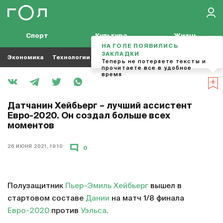
Спорт
Культура
Жизнь
НА ГОЛЕ ПОЯВИЛИСЬ
ЗАКЛАДКИ
Экономика
Технологии
Кино
Футбол
Музыка
Теперь не потеряете тексты и
прочитаете все в удобное
время
Датчанин Хейбьерг – лучший ассистент
Евро-2020. Он создал больше всех
моментов
26 ИЮНЯ 2021, 19:10
0
Полузащитник
Пьер-Эмиль Хейбьерг
вышел в
стартовом составе
Дании
на матч 1/8 финала
Евро-2020
против
Уэльса
.