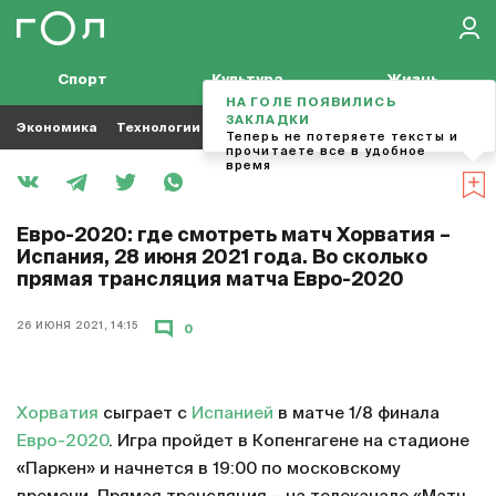
Спорт
Культура
Жизнь
НА ГОЛЕ ПОЯВИЛИСЬ
ЗАКЛАДКИ
Экономика
Технологии
Кино
Футбол
Музыка
Теперь не потеряете тексты и
прочитаете все в удобное
время
Евро-2020: где смотреть матч Хорватия –
Испания, 28 июня 2021 года. Во сколько
прямая трансляция матча Евро-2020
26 ИЮНЯ 2021, 14:15
0
Хорватия
сыграет с
Испанией
в матче 1/8 финала
Евро-2020
. Игра пройдет в Копенгагене на стадионе
«Паркен» и начнется в 19:00 по московскому