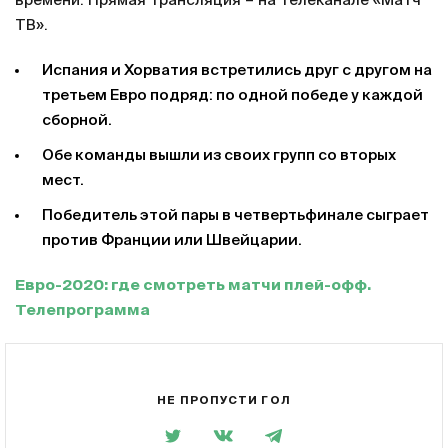
времени. Прямая трансляция – на телеканале «Матч
ТВ».
Испания и Хорватия встретились друг с другом на
третьем Евро подряд: по одной победе у каждой
сборной.
Обе команды вышли из своих групп со вторых
мест.
Победитель этой пары в четвертьфинале сыграет
против Франции или Швейцарии.
Евро-2020: где смотреть матчи плей-офф.
Телепрограмма
НЕ ПРОПУСТИ ГОЛ