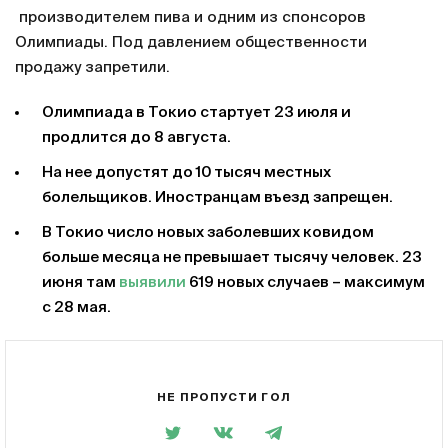
производителем пива и одним из спонсоров
Олимпиады. Под давлением общественности
продажу запретили.
Олимпиада в Токио стартует 23 июля и
продлится до 8 августа.
На нее допустят до 10 тысяч местных
болельщиков. Иностранцам въезд запрещен.
В Токио число новых заболевших ковидом
больше месяца не превышает тысячу человек. 23
июня там
выявили
619 новых случаев – максимум
с 28 мая.
НЕ ПРОПУСТИ ГОЛ