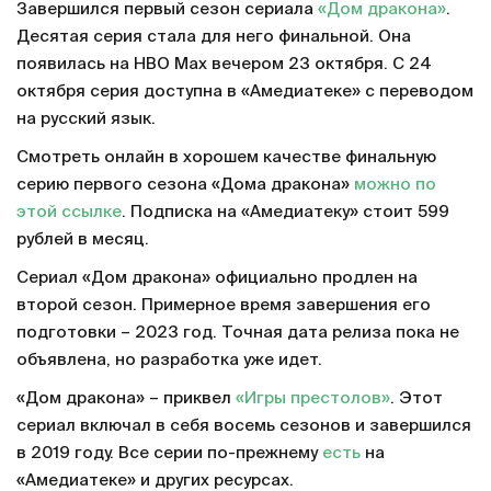
Завершился первый сезон сериала
«Дом дракона»
.
Десятая серия стала для него финальной. Она
появилась на HBO Max вечером 23 октября. С 24
октября серия доступна в «Амедиатеке» с переводом
на русский язык.
Смотреть онлайн в хорошем качестве финальную
серию первого сезона «Дома дракона»
можно по
этой ссылке
. Подписка на «Амедиатеку» стоит 599
рублей в месяц.
Сериал «Дом дракона» официально продлен на
второй сезон. Примерное время завершения его
подготовки – 2023 год. Точная дата релиза пока не
объявлена, но разработка уже идет.
«Дом дракона» – приквел
«Игры престолов»
. Этот
сериал включал в себя восемь сезонов и завершился
в 2019 году. Все серии по-прежнему
есть
на
«Амедиатеке» и других ресурсах.