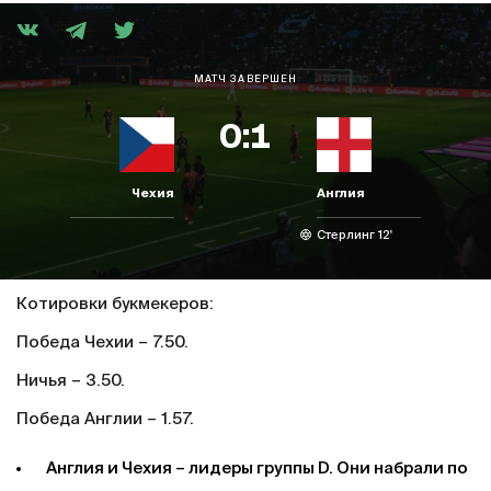
МАТЧ ЗАВЕРШЕН
0:1
Чехия
Англия
Стерлинг 12'
Котировки букмекеров:
Победа Чехии – 7.50.
Ничья – 3.50.
Победа Англии – 1.57.
Англия и Чехия – лидеры группы D. Они набрали по