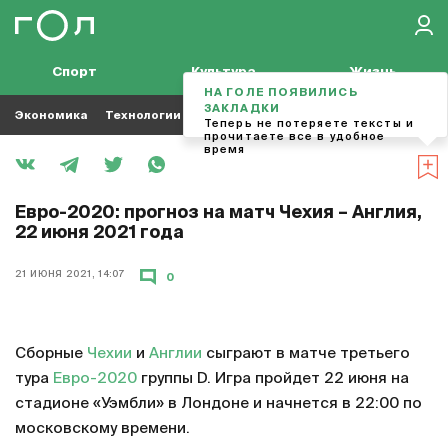
Спорт
Культура
Жизнь
НА ГОЛЕ ПОЯВИЛИСЬ
ЗАКЛАДКИ
Экономика
Технологии
Кино
Футбол
Музыка
Теперь не потеряете тексты и
прочитаете все в удобное
время
Евро-2020: прогноз на матч Чехия – Англия,
22 июня 2021 года
21 ИЮНЯ 2021, 14:07
0
Сборные
Чехии
и
Англии
сыграют в матче третьего
тура
Евро-2020
группы D. Игра пройдет 22 июня на
стадионе «Уэмбли» в Лондоне и начнется в 22:00 по
московскому времени.