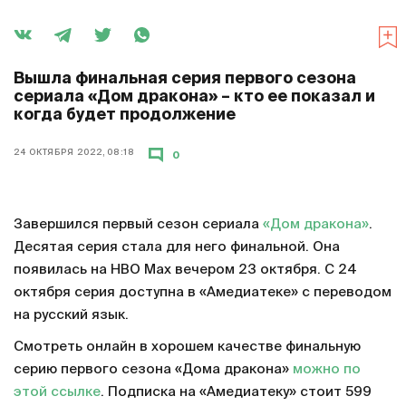
Вышла финальная серия первого сезона
сериала «Дом дракона» – кто ее показал и
когда будет продолжение
24 ОКТЯБРЯ 2022, 08:18
0
Завершился первый сезон сериала
«Дом дракона»
.
Десятая серия стала для него финальной. Она
появилась на HBO Max вечером 23 октября. С 24
октября серия доступна в «Амедиатеке» с переводом
на русский язык.
Смотреть онлайн в хорошем качестве финальную
серию первого сезона «Дома дракона»
можно по
этой ссылке
. Подписка на «Амедиатеку» стоит 599