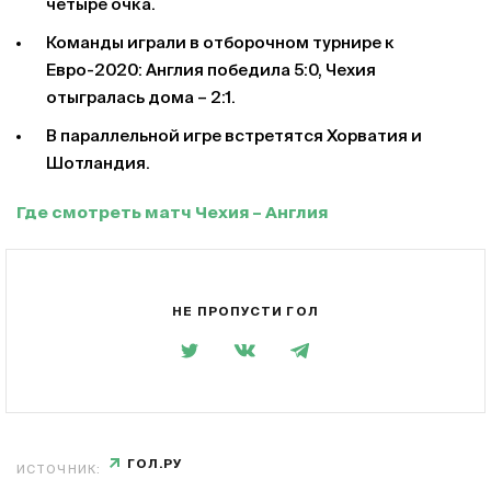
четыре очка.
Команды играли в отборочном турнире к
Евро-2020: Англия победила 5:0, Чехия
отыгралась дома – 2:1.
В параллельной игре встретятся Хорватия и
Шотландия.
Где смотреть матч Чехия – Англия
НЕ ПРОПУСТИ ГОЛ
ГОЛ.РУ
ИСТОЧНИК: