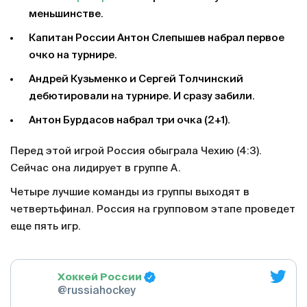
меньшинстве.
Капитан России Антон Слепышев набрал первое
очко на турнире.
Андрей Кузьменко и Сергей Толчинский
дебютировали на турнире. И сразу забили.
Антон Бурдасов набрал три очка (2+1).
Перед этой игрой Россия обыграла Чехию (4:3).
Сейчас она лидирует в группе А.
Четыре лучшие команды из группы выходят в
четвертьфинал. Россия на групповом этапе проведет
еще пять игр.
Хоккей России
@russiahockey