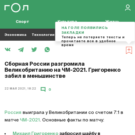
Спорт
Культура
Жизнь
НА ГОЛЕ ПОЯВИЛИСЬ
ЗАКЛАДКИ
Экономика
Технологии
Кино
Футбол
Музыка
Теперь не потеряете тексты и
прочитаете все в удобное
время
Сборная России разгромила
Великобританию на ЧМ-2021. Григоренко
забил в меньшинстве
22 МАЯ 2021, 18:22
0
Россия
выиграла у Великобритании со счетом 7:1 в
матче
ЧМ-2021
. Основные факты по матчу:
Михаил Григоренко
забросил шайбу в