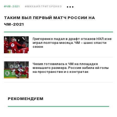
#ЧМ-2021
#МИХАИЛ ГРИГОРЕНКО
ТАКИМ БЫЛ ПЕРВЫЙ МАТЧ РОССИИ НА
ЧМ-2021
Григоренко падал в драфт отказов НХЛ и не
играл полтора месяца. ЧМ – шанс спасти
сезон
Чехия готовилась к ЧМ на площадке
меньшего размера. Россия забила ей голы
на пространстве и с контратак
РЕКОМЕНДУЕМ