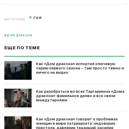
ГОЛ
ИСТОЧНИК:
#ДОМ ДРАКОНА
ЕЩЕ ПО ТЕМЕ
Как «Дом дракона» испортил ключевую
серию первого сезона – там просто темно и
ничего не видно
Как разобраться во всех Таргариенах «Дома
дракона»: фамильное древо и все связи
между героями
Как «Дом дракона» говорит о проблемах
женщин в мире патриархата: недоверие
престола, давление традиций, насилие