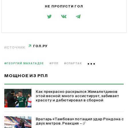
НЕ ПРОПУСТИ ГОЛ
ГОЛ.РУ
ИСТОЧНИК:
#ГЕОРГИЙ МАХАТАДЗЕ
#РПЛ
#СПАРТАК
МОЩНОЕ ИЗ РПЛ
Как прекрасно раскрылся Жемалетдинов
этой весной: много ассистирует, забивает
красоту и дебютировал в сборной
Вратарь «Тамбова» потащил удар Рондона с
двух метров. Реакция – ☄️