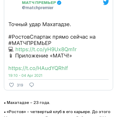
МАТЧ ПРЕМЬЕР
@matchpremier
Точный удар Махатадзе.
#РостовСпартак прямо сейчас на
#МАТЧПРЕМЬЕР
💻
https://t.co/yH9Ux8Qm1r
📱 Приложение «МАТЧ!»
https://t.co/HAudYQRhlf
19:10 - 04 Apr 2021
319
• Махатадзе – 23 года.
• «Ростов» – четвертый клуб в его карьере. До этого