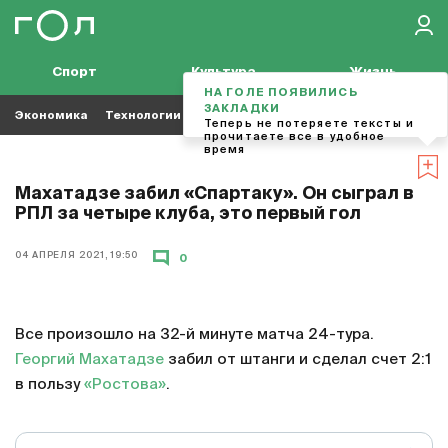
Спорт
Культура
Жизнь
НА ГОЛЕ ПОЯВИЛИСЬ
ЗАКЛАДКИ
Экономика
Технологии
Кино
Футбол
Музыка
Теперь не потеряете тексты и
прочитаете все в удобное
время
Махатадзе забил «Спартаку». Он сыграл в
РПЛ за четыре клуба, это первый гол
04 АПРЕЛЯ 2021, 19:50
0
Все произошло на 32-й минуте матча 24-тура.
Георгий Махатадзе
забил от штанги и сделал счет 2:1
в пользу
«Ростова»
.