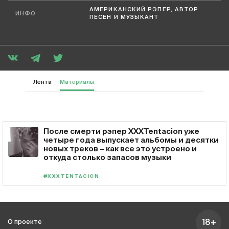
АМЕРИКАНСКИЙ РЭПЕР, АВТОР
ИНФО
ПЕСЕН И МУЗЫКАНТ
Лента
Материалы
После смерти рэпер XXXTentacion уже
четыре года выпускает альбомы и десятки
новых треков – как все это устроено и
откуда столько запасов музыки
#XXXTENTACION
18+
О проекте