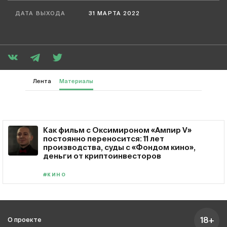
ДАТА ВЫХОДА
31 МАРТА 2022
Лента
Материалы
Как фильм с Оксимироном «Ампир V»
постоянно переносится: 11 лет
производства, суды с «Фондом кино»,
деньги от криптоинвесторов
#КИНО
18+
О проекте