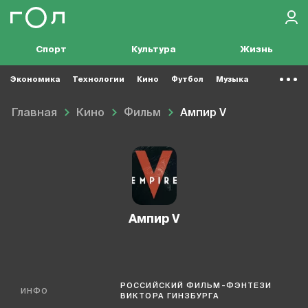
Спорт
Культура
Жизнь
Экономика
Технологии
Кино
Футбол
Музыка
Главная
Кино
Фильм
Ампир V
Ампир V
РОССИЙСКИЙ ФИЛЬМ-ФЭНТЕЗИ
ИНФО
ВИКТОРА ГИНЗБУРГА