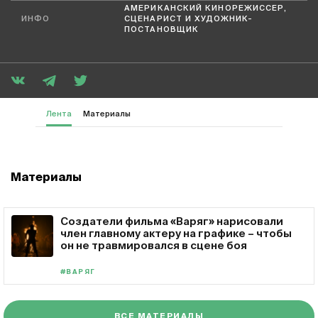
АМЕРИКАНСКИЙ КИНОРЕЖИССЕР,
ИНФО
СЦЕНАРИСТ И ХУДОЖНИК-
ПОСТАНОВЩИК
Лента
Материалы
Материалы
Создатели фильма «Варяг» нарисовали
член главному актеру на графике – чтобы
он не травмировался в сцене боя
#ВАРЯГ
ВСЕ МАТЕРИАЛЫ