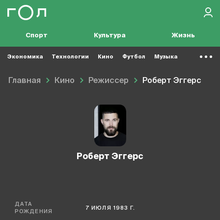
Спорт
Культура
Жизнь
Экономика
Технологии
Кино
Футбол
Музыка
Главная
Кино
Режиссер
Роберт Эггерс
Роберт Эггерс
ДАТА
7 ИЮЛЯ 1983 Г.
РОЖДЕНИЯ