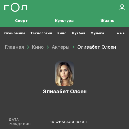
Спорт
Культура
Жизнь
Экономика
Технологии
Кино
Футбол
Музыка
Главная
Кино
Актеры
Элизабет Олсен
Элизабет Олсен
ДАТА
16 ФЕВРАЛЯ 1989 Г.
РОЖДЕНИЯ