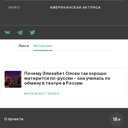
ИНФО
АМЕРИКАНСКАЯ АКТРИСА
Лента
Материалы
Почему Элизабет Олсен так хорошо
матерится по-русски – она училась по
обмену в театре в России
#ЭЛИЗАБЕТ ОЛСЕН
18+
О проекте