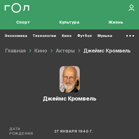
Спорт
Культура
Жизнь
Экономика
Технологии
Кино
Футбол
Музыка
Главная
Кино
Актеры
Джеймс Кромвель
Джеймс Кромвель
ДАТА
27 ЯНВАРЯ 1940 Г.
РОЖДЕНИЯ