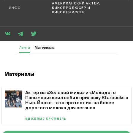
АМЕРИКАНСКИЙ АКТЕР,
ИНФО
КИНОПРОДЮСЕР И
КИНОРЕЖИССЕР
Лента
Материалы
Материалы
Актер из «Зеленой мили» и «Молодого
Папы» приклеил себя к прилавку Starbucks в
Нью-Йорке – это протест из-за более
дорогого молока для веганов
#ДЖЕЙМС КРОМВЕЛЬ