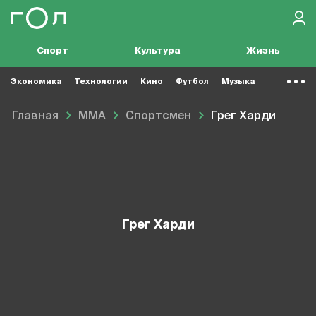
Спорт
Культура
Жизнь
Экономика
Технологии
Кино
Футбол
Музыка
Главная
MMA
Спортсмен
Грег Харди
Грег Харди