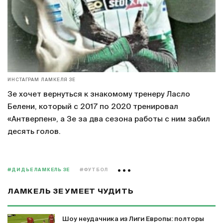
ИНСТАГРАМ ЛАМКЕЛЯ ЗЕ
Зе хочет вернуться к знакомому тренеру Ласло
Белени, который с 2017 по 2020 тренировал
«Антверпен», а Зе за два сезона работы с ним забил
десять голов.
#ДИДЬЕ ЛАМКЕЛЬ ЗЕ
#ФУТБОЛ
ЛАМКЕЛЬ ЗЕ УМЕЕТ ЧУДИТЬ
Шоу неудачника из Лиги Европы: полторы