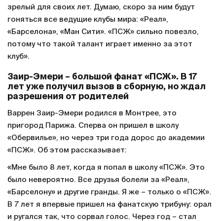
зрелый для своих лет. Думаю, скоро за ним будут
гоняться все ведущие клубы мира: «Реал»,
«Барселона», «Ман Сити». «ПСЖ» сильно повезло,
потому что такой талант играет именно за этот
клуб».
Заир-Эмери – большой фанат «ПСЖ». В 17
лет уже получил вызов в сборную, но ждал
разрешения от родителей
Варрен Заир-Эмери родился в Монтрее, это
пригород Парижа. Сперва он пришел в школу
«Обервилье», но через три года дорос до академии
«ПСЖ». Об этом рассказывает:
«Мне было 8 лет, когда я попал в школу «ПСЖ». Это
было невероятно. Все друзья болели за «Реал»,
«Барселону» и другие гранды. Я же – только о «ПСЖ».
В 7 лет я впервые пришел на фанатскую трибуну: орал
и ругался так, что сорвал голос. Через год – стал