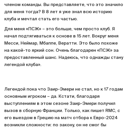
членом команды. Вы представляете, что это значило
для меня тогда? В 8 лет я уже знал всю историю
клуба и мечтал стать его частью.
Для меня «ПСЖ» – это больше, чем просто клуб. Я
начал подтягиваться к основе в 15 лет. Вокруг меня
Месси, Неймар, Мбаппе, Вератти. Это было похоже
на какой-то яркий сон. Очень благодарен «ПСЖ» за
предоставленный шанс. Надеюсь, что однажды стану
легендой клуба».
Легендой пока что Заир-Эмери не стал, но к 17 годам
основным игроком – да. Кстати, благодаря
выступлениям в этом сезоне Заир-Эмери получил
вызов в сборную Франции. Только, как пишет RMC, с
его выездом в Грецию на матч отбора к Евро-2024
возникли сложности: по закону, он не смог бы