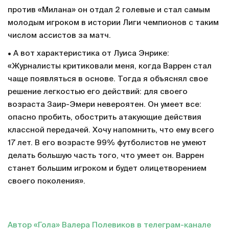
против «Милана» он отдал 2 голевые и стал самым
молодым игроком в истории Лиги чемпионов с таким
числом ассистов за матч.
• А вот характеристика от Луиса Энрике:
«Журналисты критиковали меня, когда Варрен стал
чаще появляться в основе. Тогда я объяснял свое
решение легкостью его действий: для своего
возраста Заир-Эмери невероятен. Он умеет все:
опасно пробить, обострить атакующие действия
классной передачей. Хочу напомнить, что ему всего
17 лет. В его возрасте 99% футболистов не умеют
делать большую часть того, что умеет он. Варрен
станет большим игроком и будет олицетворением
своего поколения».
Автор «Гола» Валера Полевиков в телеграм-канале