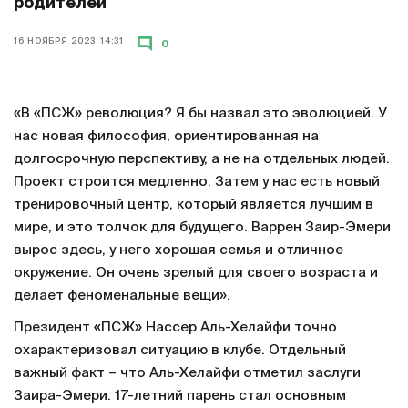
родителей
16 НОЯБРЯ 2023, 14:31
0
«В «ПСЖ» революция? Я бы назвал это эволюцией. У
нас новая философия, ориентированная на
долгосрочную перспективу, а не на отдельных людей.
Проект строится медленно. Затем у нас есть новый
тренировочный центр, который является лучшим в
мире, и это толчок для будущего. Варрен Заир-Эмери
вырос здесь, у него хорошая семья и отличное
окружение. Он очень зрелый для своего возраста и
делает феноменальные вещи».
Президент «ПСЖ» Нассер Аль-Хелайфи точно
охарактеризовал ситуацию в клубе. Отдельный
важный факт – что Аль-Хелайфи отметил заслуги
Заира-Эмери. 17-летний парень стал основным