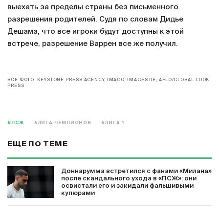
выехать за пределы страны без письменного
разрешения родителей. Судя по словам Дидье
Дешама, что все игроки будут доступны к этой
встрече, разрешение Варрен все же получил.
ВСЕ ФОТО: KEYSTONE PRESS AGENCY, IMAGO-IMAGES.DE, AFLO/GLOBAL LOOK
PRESS
#ПСЖ
#ЛИГА ЧЕМПИОНОВ
#ЛИГА 1
ЕЩЕ ПО ТЕМЕ
Доннарумма встретился с фанами «Милана»
после скандального ухода в «ПСЖ»: они
освистали его и закидали фальшивыми
купюрами