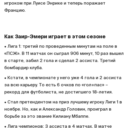
игроком при Луисе Энрике и теперь поражает
Францию.
Как Заир-Эмери играет в этом сезоне
• Лига 1: третий по проведенным минутам на поле в
«ПСЖ». В 11 матчах он сыграл 906 минут, 10 раз вышел
в старте, забил 2 гола и сделал 2 ассиста. Третий
бомбардир клуба.
• Кстати, в чемпионате у него уже 4 гола и 2 ассиста
за всю карьеру. То есть 6 очков по «гол+пас» –
рекорд для футболиста, не достигшего 18-летия.
• Стал претендентом на приз лучшему игроку Лиги 1 в
ноябре. Но, как и Александр Головин, проиграл в
борьбе за это звание Килиану Мбаппе.
• Лига чемпионов: 3 ассиста в 4 матчах. В матче