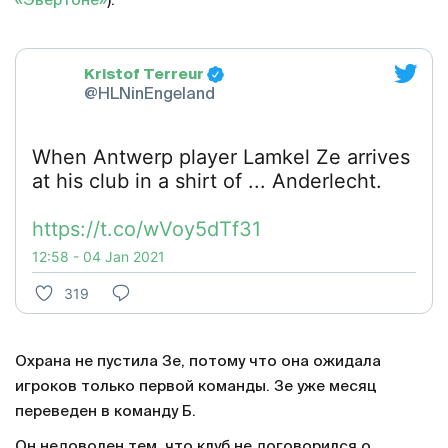
«Эвертоне»
).
Kristof Terreur
@HLNinEngeland
When Antwerp player Lamkel Ze arrives
at his club in a shirt of ... Anderlecht.
https://t.co/wVoy5dTf31
12:58 - 04 Jan 2021
319
Охрана не пустила Зе, потому что она ожидала
игроков только первой команды. Зе уже месяц
переведен в команду Б.
Он недоволен тем, что клуб не договорился о