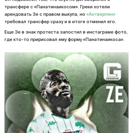
трансфере с «Панатинаикосом». Греки хотели
арендовать Зе с правом выкупа, но
«Антверпен»
требовал трансфер сразу и в итоге отменил его.
Еще Зе в знак протеста запостил в инстаграме фото,
где кто-то пририсовал ему форму «Панатинаикоса».