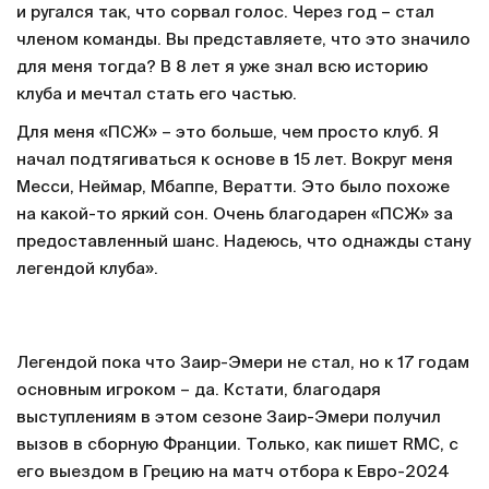
и ругался так, что сорвал голос. Через год – стал
членом команды. Вы представляете, что это значило
для меня тогда? В 8 лет я уже знал всю историю
клуба и мечтал стать его частью.
Для меня «ПСЖ» – это больше, чем просто клуб. Я
начал подтягиваться к основе в 15 лет. Вокруг меня
Месси, Неймар, Мбаппе, Вератти. Это было похоже
на какой-то яркий сон. Очень благодарен «ПСЖ» за
предоставленный шанс. Надеюсь, что однажды стану
легендой клуба».
Легендой пока что Заир-Эмери не стал, но к 17 годам
основным игроком – да. Кстати, благодаря
выступлениям в этом сезоне Заир-Эмери получил
вызов в сборную Франции. Только, как пишет RMC, с
его выездом в Грецию на матч отбора к Евро-2024