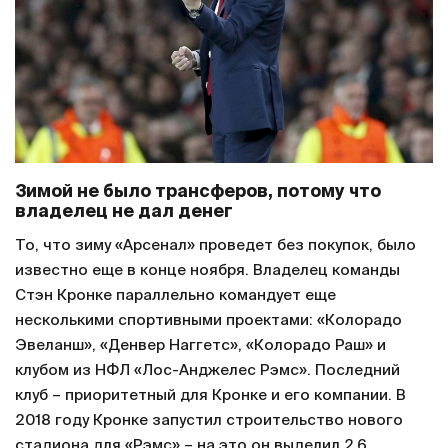
Зимой не было трансферов, потому что
владелец не дал денег
То, что зиму «Арсенал» проведет без покупок, было
известно еще в конце ноября. Владелец команды
Стэн Кронке параллельно командует еще
несколькими спортивными проектами: «Колорадо
Эвеланш», «Денвер Наггетс», «Колорадо Раш» и
клубом из НФЛ «Лос-Анджелес Рэмс». Последний
клуб – приоритетный для Кронке и его компании. В
2018 году Кронке запустил строительство нового
стадиона для «Рэмс» – на это он выделил 2,6