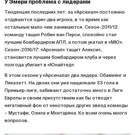
У Эмери проблема с лидерами
Тенденция последних лет: за «Арсенал» постоянно
отдуваются один-два игрока, в то время как
остальные мало чем занимаются. Сезон-2011/12:
команду тащил Робин ван Перси, спокойно стал
лучшим бомбардиром АПЛ, а потом укатил в «МЮ».
Сезон-2016/17: «Арсенал» тащит Алексис,
становится лучшим бомбардиром клуба и через
полгода убегает в «Юнайтед».
В этом сезоне у «Арсенала» два лидера: Обамеянг и
Ляказетт. На двоих они уже нащелкали 33 гола в
Премьер-лиге, забивают достаточно много в Лиге
Европы и своим присутствием как бы отводят
негативный фон от некоторых других звезд команды
– Мустафи, Озила и Мхитаряна. Ко всем очень много
вопросов.