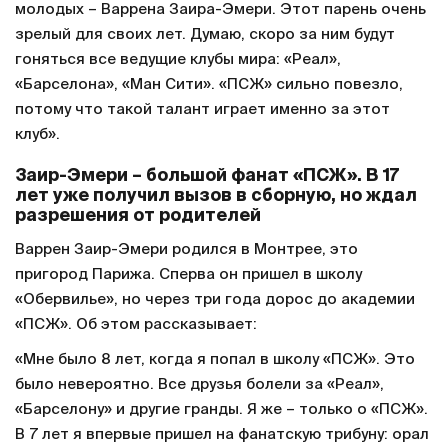
молодых – Варрена Заира-Эмери. Этот парень очень
зрелый для своих лет. Думаю, скоро за ним будут
гоняться все ведущие клубы мира: «Реал»,
«Барселона», «Ман Сити». «ПСЖ» сильно повезло,
потому что такой талант играет именно за этот
клуб».
Заир-Эмери – большой фанат «ПСЖ». В 17
лет уже получил вызов в сборную, но ждал
разрешения от родителей
Варрен Заир-Эмери родился в Монтрее, это
пригород Парижа. Сперва он пришел в школу
«Обервилье», но через три года дорос до академии
«ПСЖ». Об этом рассказывает:
«Мне было 8 лет, когда я попал в школу «ПСЖ». Это
было невероятно. Все друзья болели за «Реал»,
«Барселону» и другие гранды. Я же – только о «ПСЖ».
В 7 лет я впервые пришел на фанатскую трибуну: орал