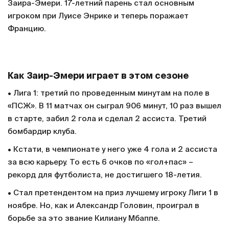
Заира-Эмери. 17-летний парень стал основным
игроком при Луисе Энрике и теперь поражает
Францию.
Как Заир-Эмери играет в этом сезоне
• Лига 1: третий по проведенным минутам на поле в
«ПСЖ». В 11 матчах он сыграл 906 минут, 10 раз вышел
в старте, забил 2 гола и сделал 2 ассиста. Третий
бомбардир клуба.
• Кстати, в чемпионате у него уже 4 гола и 2 ассиста
за всю карьеру. То есть 6 очков по «гол+пас» –
рекорд для футболиста, не достигшего 18-летия.
• Стал претендентом на приз лучшему игроку Лиги 1 в
ноябре. Но, как и Александр Головин, проиграл в
борьбе за это звание Килиану Мбаппе.