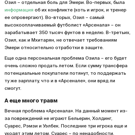
Озил – отдельная боль для Эмери. Во-первых, была
информация
об их конфликте (хоть и игрок, и тренер
ее опровергают). Во-вторых, Озил – самый
высокооплачиваемый футболист «Арсенала» – он
зарабатывает 350 тысяч фунтов в неделю. В-третьих,
Озил, как и Мхитарян, не отвечает требованиям
Эмери относительно отработки в защите.
Еще одна персональная проблема Озила – его будет
очень сложно продать летом. Если сумму трансфера
потенциальные покупатели потянут, то поддержать
ту же зарплату, что и в «Арсенале», они вряд ли
смогут.
А еще много травм
Вечная проблема «Арсенала». На данный момент из-
за повреждений не играют Бельерин, Холдинг,
Суарес, Рэмзи и Уэлбек. Последние три игрока еще и
уходят этим летом. Суарес – по ненадобности.