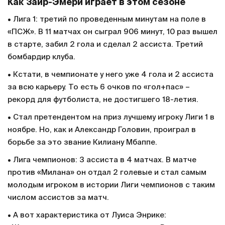
Как Заир-Эмери играет в этом сезоне
• Лига 1: третий по проведенным минутам на поле в
«ПСЖ». В 11 матчах он сыграл 906 минут, 10 раз вышел
в старте, забил 2 гола и сделал 2 ассиста. Третий
бомбардир клуба.
• Кстати, в чемпионате у него уже 4 гола и 2 ассиста
за всю карьеру. То есть 6 очков по «гол+пас» –
рекорд для футболиста, не достигшего 18-летия.
• Стал претендентом на приз лучшему игроку Лиги 1 в
ноябре. Но, как и Александр Головин, проиграл в
борьбе за это звание Килиану Мбаппе.
• Лига чемпионов: 3 ассиста в 4 матчах. В матче
против «Милана» он отдал 2 голевые и стал самым
молодым игроком в истории Лиги чемпионов с таким
числом ассистов за матч.
• А вот характеристика от Луиса Энрике: