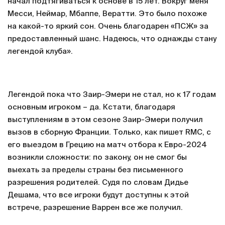
начал подтягиваться к основе в 15 лет. Вокруг меня
Месси, Неймар, Мбаппе, Вератти. Это было похоже
на какой-то яркий сон. Очень благодарен «ПСЖ» за
предоставленный шанс. Надеюсь, что однажды стану
легендой клуба».
Легендой пока что Заир-Эмери не стал, но к 17 годам
основным игроком – да. Кстати, благодаря
выступлениям в этом сезоне Заир-Эмери получил
вызов в сборную Франции. Только, как пишет RMC, с
его выездом в Грецию на матч отбора к Евро-2024
возникли сложности: по закону, он не смог бы
выехать за пределы страны без письменного
разрешения родителей. Судя по словам Дидье
Дешама, что все игроки будут доступны к этой
встрече, разрешение Варрен все же получил.