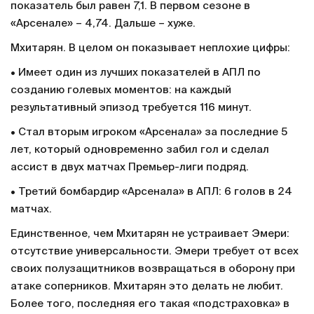
показатель был равен 7,1. В первом сезоне в
«Арсенале» – 4,74. Дальше – хуже.
Мхитарян. В целом он показывает неплохие цифры:
• Имеет один из лучших показателей в АПЛ по
созданию голевых моментов: на каждый
результативный эпизод требуется 116 минут.
• Стал вторым игроком «Арсенала» за последние 5
лет, который одновременно забил гол и сделал
ассист в двух матчах Премьер-лиги подряд.
• Третий бомбардир «Арсенала» в АПЛ: 6 голов в 24
матчах.
Единственное, чем Мхитарян не устраивает Эмери:
отсутствие универсальности. Эмери требует от всех
своих полузащитников возвращаться в оборону при
атаке соперников. Мхитарян это делать не любит.
Более того, последняя его такая «подстраховка» в