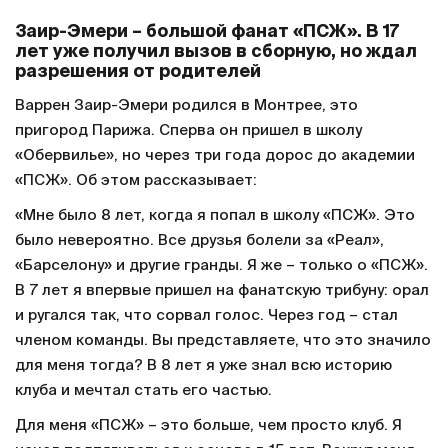
Заир-Эмери – большой фанат «ПСЖ». В 17
лет уже получил вызов в сборную, но ждал
разрешения от родителей
Варрен Заир-Эмери родился в Монтрее, это
пригород Парижа. Сперва он пришел в школу
«Обервилье», но через три года дорос до академии
«ПСЖ». Об этом рассказывает:
«Мне было 8 лет, когда я попал в школу «ПСЖ». Это
было невероятно. Все друзья болели за «Реал»,
«Барселону» и другие гранды. Я же – только о «ПСЖ».
В 7 лет я впервые пришел на фанатскую трибуну: орал
и ругался так, что сорвал голос. Через год – стал
членом команды. Вы представляете, что это значило
для меня тогда? В 8 лет я уже знал всю историю
клуба и мечтал стать его частью.
Для меня «ПСЖ» – это больше, чем просто клуб. Я