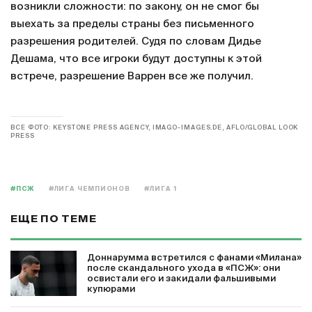
возникли сложности: по закону, он не смог бы
выехать за пределы страны без письменного
разрешения родителей. Судя по словам Дидье
Дешама, что все игроки будут доступны к этой
встрече, разрешение Варрен все же получил.
ВСЕ ФОТО: KEYSTONE PRESS AGENCY, IMAGO-IMAGES.DE, AFLO/GLOBAL LOOK
PRESS
#ПСЖ
#ЛИГА ЧЕМПИОНОВ
#ЛИГА 1
ЕЩЕ ПО ТЕМЕ
Доннарумма встретился с фанами «Милана»
после скандального ухода в «ПСЖ»: они
освистали его и закидали фальшивыми
купюрами