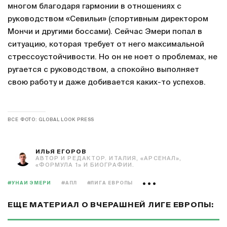
многом благодаря гармонии в отношениях с
руководством «Севильи» (спортивным директором
Мончи и другими боссами). Сейчас Эмери попал в
ситуацию, которая требует от него максимальной
стрессоустойчивости. Но он не ноет о проблемах, не
ругается с руководством, а спокойно выполняет
свою работу и даже добивается каких-то успехов.
ВСЕ ФОТО: GLOBAL LOOK PRESS
ИЛЬЯ ЕГОРОВ
АВТОР И РЕДАКТОР. ИТАЛИЯ, «АРСЕНАЛ»,
«ФОРМУЛА 1» И БИОГРАФИИ.
#УНАИ ЭМЕРИ
#АПЛ
#ЛИГА ЕВРОПЫ
ЕЩЕ МАТЕРИАЛ О ВЧЕРАШНЕЙ ЛИГЕ ЕВРОПЫ: