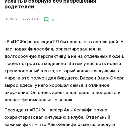
уехать в сборную без разрешения
родителей
16 НОЯБРЯ 2023, 14:31
0
«В «ПСЖ» революция? Я бы назвал это эволюцией. У
нас новая философия, ориентированная на
долгосрочную перспективу, а не на отдельных людей.
Проект строится медленно. Затем у нас есть новый
тренировочный центр, который является лучшим в
мире, и это толчок для будущего. Варрен Заир-Эмери
вырос здесь, у него хорошая семья и отличное
окружение. Он очень зрелый для своего возраста и
делает феноменальные вещи».
Президент «ПСЖ» Нассер Аль-Хелайфи точно
охарактеризовал ситуацию в клубе. Отдельный
важный факт – что Аль-Хелайфи отметил заслуги