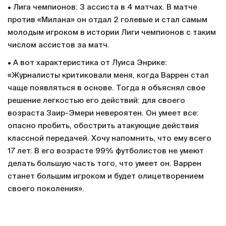
• Лига чемпионов: 3 ассиста в 4 матчах. В матче
против «Милана» он отдал 2 голевые и стал самым
молодым игроком в истории Лиги чемпионов с таким
числом ассистов за матч.
• А вот характеристика от Луиса Энрике:
«Журналисты критиковали меня, когда Варрен стал
чаще появляться в основе. Тогда я объяснял свое
решение легкостью его действий: для своего
возраста Заир-Эмери невероятен. Он умеет все:
опасно пробить, обострить атакующие действия
классной передачей. Хочу напомнить, что ему всего
17 лет. В его возрасте 99% футболистов не умеют
делать большую часть того, что умеет он. Варрен
станет большим игроком и будет олицетворением
своего поколения».