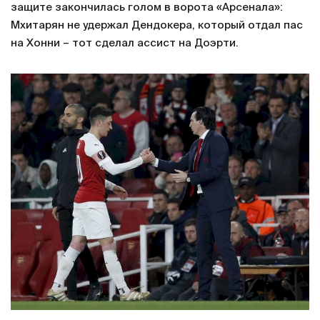
защите закончилась голом в ворота «Арсенала»:
Мхитарян не удержал Дендокера, который отдал пас
на Хонни – тот сделал ассист на Доэрти.