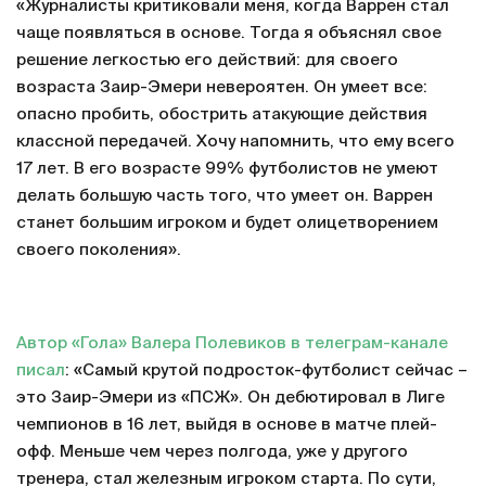
«Журналисты критиковали меня, когда Варрен стал
чаще появляться в основе. Тогда я объяснял свое
решение легкостью его действий: для своего
возраста Заир-Эмери невероятен. Он умеет все:
опасно пробить, обострить атакующие действия
классной передачей. Хочу напомнить, что ему всего
17 лет. В его возрасте 99% футболистов не умеют
делать большую часть того, что умеет он. Варрен
станет большим игроком и будет олицетворением
своего поколения».
Автор «Гола» Валера Полевиков в телеграм-канале
писал
: «Самый крутой подросток-футболист сейчас –
это Заир-Эмери из «ПСЖ». Он дебютировал в Лиге
чемпионов в 16 лет, выйдя в основе в матче плей-
офф. Меньше чем через полгода, уже у другого
тренера, стал железным игроком старта. По сути,