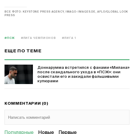
ВСЕ ФОТО: KEYSTONE PRESS AGENCY, IMAGO-IMAGES.DE, AFLO/GLOBAL LOOK
PRESS
#ПСЖ
#ЛИГА ЧЕМПИОНОВ
#ЛИГА 1
ЕЩЕ ПО ТЕМЕ
Доннарумма встретился с фанами «Милана»
после скандального ухода в «ПСЖ»: они
освистали его и закидали фальшивыми
купюрами
КОММЕНТАРИИ (0)
Популярные
Новые
Первые