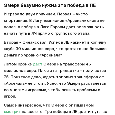
Эмери безумно нужна эта победа в ЛЕ
И сразу по двум причинам. Первая – чисто
спортивная. В Лигу чемпионов «Арсенал» снова не
попал. А победа в Лиге Европы даст возможность
начать путь в ЛЧ прямо с группового этапа.
Вторая – финансовая. Успех в ЛЕ накинет в копилку
клуба 30 миллионов евро, что достаточно большие
деньги по уровню «Арсенала».
Летом Кронке
даст
Эмери на трансферы 45
миллионов евро. Плюс эта тридцатка – получается
75. Понятное дело, ждать топовых трансферов от
«Арсенала» не стоит. Ясно, что Эмери расстанется
со многими игроками, чтобы решить проблемы с
игрой.
Самое интересное, что Эмери с оптимизмом
смотрит
на все это. Три победы в ЛЕ достигнуты во