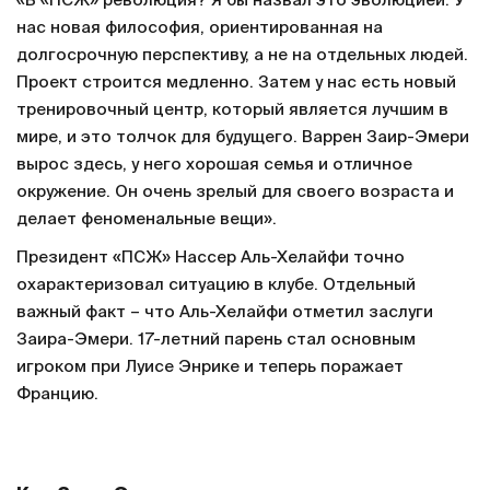
«В «ПСЖ» революция? Я бы назвал это эволюцией. У
нас новая философия, ориентированная на
долгосрочную перспективу, а не на отдельных людей.
Проект строится медленно. Затем у нас есть новый
тренировочный центр, который является лучшим в
мире, и это толчок для будущего. Варрен Заир-Эмери
вырос здесь, у него хорошая семья и отличное
окружение. Он очень зрелый для своего возраста и
делает феноменальные вещи».
Президент «ПСЖ» Нассер Аль-Хелайфи точно
охарактеризовал ситуацию в клубе. Отдельный
важный факт – что Аль-Хелайфи отметил заслуги
Заира-Эмери. 17-летний парень стал основным
игроком при Луисе Энрике и теперь поражает
Францию.