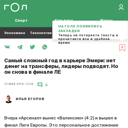
Спорт
Культура
Жизнь
НА ГОЛЕ ПОЯВИЛИСЬ
ЗАКЛАДКИ
Экономика
Технологии
Кино
Футбол
Музыка
Теперь не потеряете тексты и
прочитаете все в удобное
время
Самый сложный год в карьере Эмери: нет
денег на трансферы, лидеры подводят. Но
он снова в финале ЛЕ
10 МАЯ 2019, 12:26
0
ИЛЬЯ ЕГОРОВ
Вчера «Арсенал» вынес «Валенсию» (4:2) и вышел в
финал Лиги Европы. Это персональное достижение