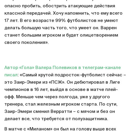
опасно пробить, обострить атакующие действия
классной передачей. Хочу напомнить, что ему всего
17 лет. В его возрасте 99% футболистов не умеют
делать большую часть того, что умеет он. Варрен
станет большим игроком и будет олицетворением
своего поколения».
Автор «Гола» Валера Полевиков в телеграм-канале
писал
: «Самый крутой подросток-футболист сейчас –
это Заир-Эмери из «ПСЖ». Он дебютировал в Лиге
чемпионов в 16 лет, выйдя в основе в матче плей-
офф. Меньше чем через полгода, уже у другого
тренера, стал железным игроком старта. По сути,
Заир-Эмери сменил Верратти – с мячом и без он
делает все, что требуется от полузащитника.
В матче с «Миланом» он был на голову выше всех