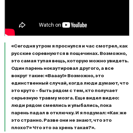
«Сегодня утром я проснулся и час смотрел, как
русские соревнуются в пощечинах. Возможно,
это самая тупая вещь, которую можно увидеть.
Один парень нокаутировал другого, а все
вокруг такие: «Вааау!» Возможно, это
единственный случай, когда люди думают, что
это круто – быть рядом с тем, кто получает
серьезную травму мозга. Еще видел видео:
люди рядом смеялись и улыбались, пока
парень падал в отключку. И я подумал: «Как же
это странно. Разве они не знают, что это
плохо?» Что это за хрень такая?».