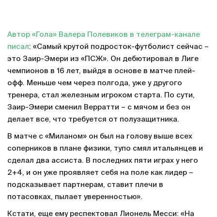
Автор «Гола» Валера Полевиков в телеграм-канале
писал
: «Самый крутой подросток-футболист сейчас –
это Заир-Эмери из «ПСЖ». Он дебютировал в Лиге
чемпионов в 16 лет, выйдя в основе в матче плей-
офф. Меньше чем через полгода, уже у другого
тренера, стал железным игроком старта. По сути,
Заир-Эмери сменил Верратти – с мячом и без он
делает все, что требуется от полузащитника.
В матче с «Миланом» он был на голову выше всех
соперников в плане физики, тупо смял итальянцев и
сделал два ассиста. В последних пяти играх у него
2+4, и он уже проявляет себя на поле как лидер –
подсказывает партнерам, ставит плечи в
потасовках, пылает уверенностью».
Кстати, еще ему респектовал Лионель Месси: «На