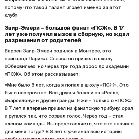
потому что такой талант играет именно за этот
клуб».
Заир-Эмери – большой фанат «ПСЖ». В 17
лет уже получил вызов в сборную, но ждал
разрешения от родителей
Варрен Заир-Эмери родился в Монтрее, это
пригород Парижа. Сперва он пришел в школу
«Обервилье», но через три года дорос до академии
«ПСЖ». Об этом рассказывает:
«Мне было 8 лет, когда я попал в школу «ПСЖ». Это
было невероятно. Все друзья болели за «Реал»,
«Барселону» и другие гранды. Я же – только о «ПСЖ».
В 7 лет я впервые пришел на фанатскую трибуну: орал
и ругался так, что сорвал голос. Через год – стал
членом команды. Вы представляете, что это значило
для меня тогда? В 8 лет я уже знал всю историю