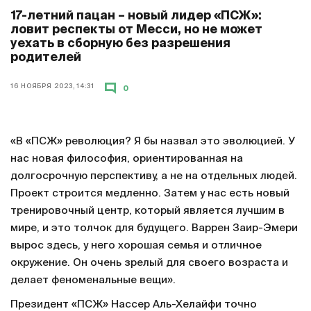
17-летний пацан – новый лидер «ПСЖ»:
ловит респекты от Месси, но не может
уехать в сборную без разрешения
родителей
16 НОЯБРЯ 2023, 14:31
0
«В «ПСЖ» революция? Я бы назвал это эволюцией. У
нас новая философия, ориентированная на
долгосрочную перспективу, а не на отдельных людей.
Проект строится медленно. Затем у нас есть новый
тренировочный центр, который является лучшим в
мире, и это толчок для будущего. Варрен Заир-Эмери
вырос здесь, у него хорошая семья и отличное
окружение. Он очень зрелый для своего возраста и
делает феноменальные вещи».
Президент «ПСЖ» Нассер Аль-Хелайфи точно