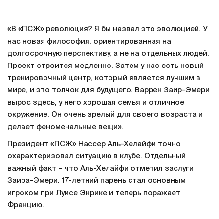
«В «ПСЖ» революция? Я бы назвал это эволюцией. У
нас новая философия, ориентированная на
долгосрочную перспективу, а не на отдельных людей.
Проект строится медленно. Затем у нас есть новый
тренировочный центр, который является лучшим в
мире, и это толчок для будущего. Варрен Заир-Эмери
вырос здесь, у него хорошая семья и отличное
окружение. Он очень зрелый для своего возраста и
делает феноменальные вещи».
Президент «ПСЖ» Нассер Аль-Хелайфи точно
охарактеризовал ситуацию в клубе. Отдельный
важный факт – что Аль-Хелайфи отметил заслуги
Заира-Эмери. 17-летний парень стал основным
игроком при Луисе Энрике и теперь поражает
Францию.