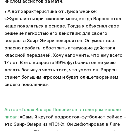
числом ассистов за матч.
• А вот характеристика от Луиса Энрике:
«Журналисты критиковали меня, когда Варрен стал
чаще появляться в основе. Тогда я объяснял свое
решение легкостью его действий: для своего
возраста Заир-Эмери невероятен. Он умеет все:
опасно пробить, обострить атакующие действия
классной передачей. Хочу напомнить, что ему всего
17 лет. В его возрасте 99% футболистов не умеют
делать большую часть того, что умеет он. Варрен
станет большим игроком и будет олицетворением
своего поколения».
Автор «Гола» Валера Полевиков в телеграм-канале
писал
: «Самый крутой подросток-футболист сейчас –
это Заир-Эмери из «ПСЖ». Он дебютировал в Лиге