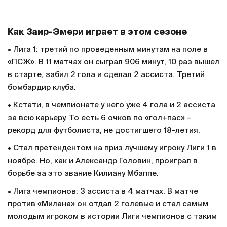
Как Заир-Эмери играет в этом сезоне
• Лига 1: третий по проведенным минутам на поле в
«ПСЖ». В 11 матчах он сыграл 906 минут, 10 раз вышел
в старте, забил 2 гола и сделал 2 ассиста. Третий
бомбардир клуба.
• Кстати, в чемпионате у него уже 4 гола и 2 ассиста
за всю карьеру. То есть 6 очков по «гол+пас» –
рекорд для футболиста, не достигшего 18-летия.
• Стал претендентом на приз лучшему игроку Лиги 1 в
ноябре. Но, как и Александр Головин, проиграл в
борьбе за это звание Килиану Мбаппе.
• Лига чемпионов: 3 ассиста в 4 матчах. В матче
против «Милана» он отдал 2 голевые и стал самым
молодым игроком в истории Лиги чемпионов с таким