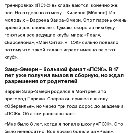
тренировках «ПСЖ» выкладываются, конечно же,
все. Но отдельно отмечу – Килиана [Мбаппе]. Из
молодых – Варрена Заира-Эмери. Этот парень очень
зрелый для своих лет. Думаю, скоро за ним будут
гоняться все ведущие клубы мира: «Реал»,
«Барселона», «Ман Сити». «ПСЖ» сильно повезло,
потому что такой талант играет именно за этот
клуб».
Заир-Эмери – большой фанат «ПСЖ». В 17
лет уже получил вызов в сборную, но ждал
разрешения от родителей
Варрен Заир-Эмери родился в Монтрее, это
пригород Парижа. Сперва он пришел в школу
«Обервилье», но через три года дорос до академии
«ПСЖ». Об этом рассказывает:
«Мне было 8 лет, когда я попал в школу «ПСЖ». Это
было невероятно. Все друзья болели за «Реал»,