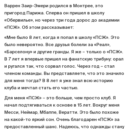
Варрен Заир-Эмери родился в Монтрее, это
пригород Парижа. Сперва он пришел в школу
«Обервилье», но через три года дорос до академии
«ПСЖ». Об этом рассказывает:
«Мне было 8 лет, когда я попал в школу «ПСЖ». Это
было невероятно. Все друзья болели за «Реал»,
«Барселону» и другие гранды. Я же – только о «ПСЖ».
В 7 лет я впервые пришел на фанатскую трибуну: орал
и ругался так, что сорвал голос. Через год – стал
членом команды. Вы представляете, что это значило
для меня тогда? В 8 лет я уже знал всю историю
клуба и мечтал стать его частью.
Для меня «ПСЖ» – это больше, чем просто клуб. Я
начал подтягиваться к основе в 15 лет. Вокруг меня
Месси, Неймар, Мбаппе, Вератти. Это было похоже
на какой-то яркий сон. Очень благодарен «ПСЖ» за
предоставленный шанс. Надеюсь, что однажды стану