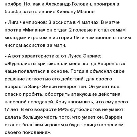
ноябре. Но, как и Александр Головин, проиграл в
борьбе за это звание Килиану Мбаппе.
• Лига чемпионов: 3 ассиста в 4 матчах. В матче
против «Милана» он отдал 2 голевые и стал самым
молодым игроком в истории Лиги чемпионов с таким
числом ассистов за матч.
• А вот характеристика от Луиса Энрике:
«Журналисты критиковали меня, когда Варрен стал
чаще появляться в основе. Тогда я объяснял свое
решение легкостью его действий: для своего
возраста Заир-Эмери невероятен. Он умеет все:
опасно пробить, обострить атакующие действия
классной передачей. Хочу напомнить, что ему всего
17 лет. В его возрасте 99% футболистов не умеют
делать большую часть того, что умеет он. Варрен
станет большим игроком и будет олицетворением
своего поколения».