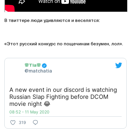
В твиттере люди удивляются и веселятся:
«Этот русский конкурс по пощечинам безумен, лол».
🌸Tia🌸
@matchatia
A new event in our discord is watching
Russian Slap Fighting before DCOM
movie night 😂
08:52 - 11 May 2020
319