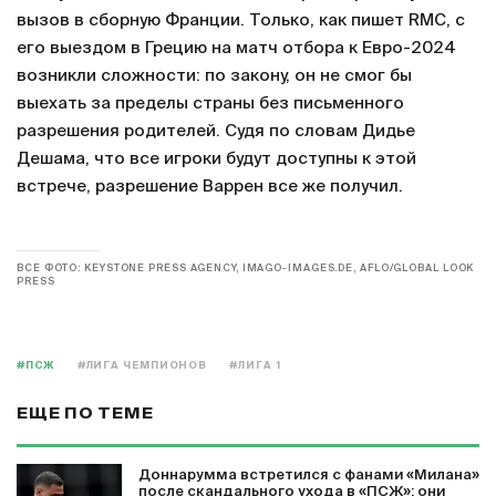
вызов в сборную Франции. Только, как пишет RMC, с
его выездом в Грецию на матч отбора к Евро-2024
возникли сложности: по закону, он не смог бы
выехать за пределы страны без письменного
разрешения родителей. Судя по словам Дидье
Дешама, что все игроки будут доступны к этой
встрече, разрешение Варрен все же получил.
ВСЕ ФОТО: KEYSTONE PRESS AGENCY, IMAGO-IMAGES.DE, AFLO/GLOBAL LOOK
PRESS
#ПСЖ
#ЛИГА ЧЕМПИОНОВ
#ЛИГА 1
ЕЩЕ ПО ТЕМЕ
Доннарумма встретился с фанами «Милана»
после скандального ухода в «ПСЖ»: они