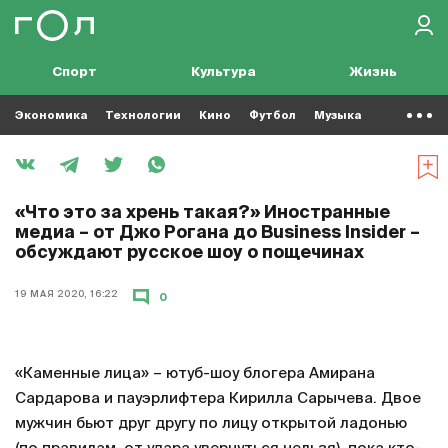
Спорт
Культура
Жизнь
Экономика
Технологии
Кино
Футбол
Музыка
«Что это за хрень такая?» Иностранные
медиа – от Джо Рогана до Business Insider –
обсуждают русское шоу о пощечинах
19 МАЯ 2020, 16:22
0
«Каменные лица» – ютуб-шоу блогера Амирана
Сардарова и пауэрлифтера Кирилла Сарычева. Двое
мужчин бьют друг другу по лицу открытой ладонью