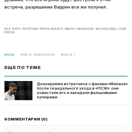
встрече, разрешение Варрен все же получил.
ВСЕ ФОТО: KEYSTONE PRESS AGENCY, IMAGO-IMAGES.DE, AFLO/GLOBAL LOOK
PRESS
#ПСЖ
#ЛИГА ЧЕМПИОНОВ
#ЛИГА 1
ЕЩЕ ПО ТЕМЕ
Доннарумма встретился с фанами «Милана»
после скандального ухода в «ПСЖ»: они
освистали его и закидали фальшивыми
купюрами
КОММЕНТАРИИ (0)