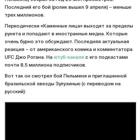
Последний его бой (ролик вышел 9 апреля) – меньше
трех миллионов.
Периодически «Каменные лица» выходят за пределы
рунета и попадают в иностранные медиа. Которые
очень бурно это обсуждают. Последняя актуальная
реакция – от американского комика и комментатора
UFC Джо Рогана. На
ютуб-канале
с его подкастами
почти 8,5 миллиона подписчиков.
Вот так он смотрел бой Пельменя и приглашенной
бразильской звезды Зулузинью (с переводом на
русский):