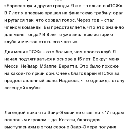
«Барселону» и другие гранды. Я же – только о «ПСЖ».
В 7 лет я впервые пришел на фанатскую трибуну: орал
и ругался так, что сорвал голос. Через год – стал
членом команды. Вы представляете, что это значило
для меня тогда? В 8 лет я уже знал всю историю
клуба и мечтал стать его частью.
Для меня «ПСЖ» – это больше, чем просто клуб. Я
начал подтягиваться к основе в 15 лет. Вокруг меня
Месси, Неймар, Мбаппе, Вератти. Это было похоже
на какой-то яркий сон. Очень благодарен «ПСЖ» за
предоставленный шанс. Надеюсь, что однажды стану
легендой клуба».
Легендой пока что Заир-Эмери не стал, но к 17 годам
основным игроком – да. Кстати, благодаря
выступлениям в этом сезоне Заир-Эмери получил