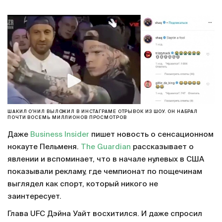
ШАКИЛ О'НИЛ ВЫЛОЖИЛ В ИНСТАГРАМЕ ОТРЫВОК ИЗ ШОУ. ОН НАБРАЛ
ПОЧТИ ВОСЕМЬ МИЛЛИОНОВ ПРОСМОТРОВ
Даже
Business Insider
пишет новость о сенсационном
нокауте Пельменя.
The Guardian
рассказывает о
явлении и вспоминает, что в начале нулевых в США
показывали рекламу, где чемпионат по пощечинам
выглядел как спорт, который никого не
заинтересует.
Глава UFC Дэйна Уайт восхитился. И даже спросил