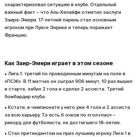
охарактеризовал ситуацию в клубе. Отдельный
важный факт – что Аль-Хелайфи отметил заслуги
Заира-Эмери. 17-летний парень стал основным
игроком при Луисе Энрике и теперь поражает
Францию.
Как Заир-Эмери играет в этом сезоне
• Лига 1: третий по проведенным минутам на поле в
«ПСЖ». В 11 матчах он сыграл 906 минут, 10 раз вышел
в старте, забил 2 гола и сделал 2 ассиста. Третий
бомбардир клуба.
• Кстати, в чемпионате у него уже 4 гола и 2 ассиста
за всю карьеру. То есть 6 очков по «гол+пас» –
рекорд для футболиста, не достигшего 18-летия.
• Стал претендентом на приз лучшему игроку Лиги 1 в