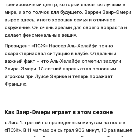
тренировочный центр, который является лучшим в
мире, и это толчок для будущего. Варрен Заир-Эмери
вырос здесь, у него хорошая семья и отличное
окружение. Он очень зрелый для своего возраста и
делает феноменальные вещи».
Президент «ПСЖ» Нассер Аль-Хелайфи точно
охарактеризовал ситуацию в клубе. Отдельный
важный факт – что Аль-Хелайфи отметил заслуги
Заира-Эмери. 17-летний парень стал основным
игроком при Луисе Энрике и теперь поражает
Францию.
Как Заир-Эмери играет в этом сезоне
• Лига 1: третий по проведенным минутам на поле в
«ПСЖ». В 11 матчах он сыграл 906 минут, 10 раз вышел